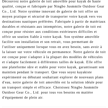
Découvrez notre galerie de toit amovible pour kayak de haute
qualité, conçue et fabriquée par Ningbo Jusmmile Outdoor Gear
Co., Ltd. Notre système innovant de galerie de toit offre un
moyen pratique et sécurisé de transporter votre kayak vers vos
destinations nautiques préférées. Fabriquée à partir de matériaux
durables et résistants aux intempéries, notre galerie de toit est
conçue pour résister aux conditions extérieures difficiles et
offrir un soutien fiable à votre kayak. Son système amovible
facilite son installation et son retrait, vous permettant de
l'utiliser uniquement lorsque vous en avez besoin, sans avoir à
la laisser sur votre véhicule en permanence. Notre galerie de toit
est conçue pour s'adapter à la plupart des modèles de véhicules
et s'adapte facilement à différentes tailles de kayak. Elle offre
une plateforme sûre et stable pour votre kayak, garantissant son
maintien pendant le transport. Que vous soyez kayakiste
expérimenté ou débutant souhaitant explorer de nouveaux plans
d'eau, notre galerie de toit amovible est la solution idéale pour
un transport simple et efficace. Choisissez Ningbo Jusmmile
Outdoor Gear Co., Ltd. pour tous vos besoins en matière
d'équipement de plein air.