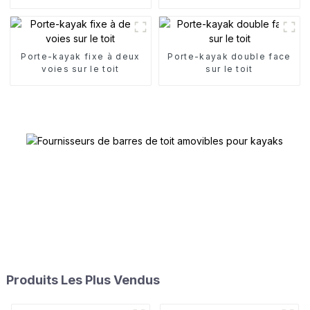
toit
kayak
Porte-kayak fixe à deux
Porte-kayak double face
voies sur le toit
sur le toit
Produits Les Plus Vendus