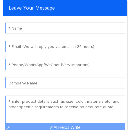
Leave Your Message
AI Helps Write