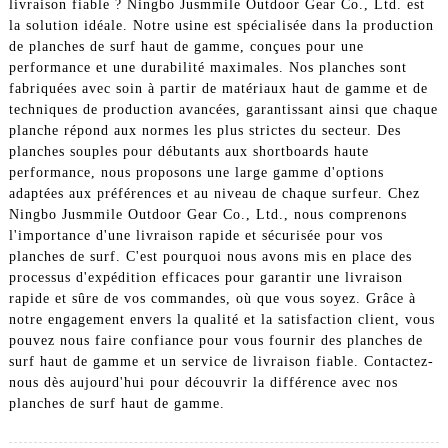
livraison fiable ? Ningbo Jusmmile Outdoor Gear Co., Ltd. est
la solution idéale. Notre usine est spécialisée dans la production
de planches de surf haut de gamme, conçues pour une
performance et une durabilité maximales. Nos planches sont
fabriquées avec soin à partir de matériaux haut de gamme et de
techniques de production avancées, garantissant ainsi que chaque
planche répond aux normes les plus strictes du secteur. Des
planches souples pour débutants aux shortboards haute
performance, nous proposons une large gamme d'options
adaptées aux préférences et au niveau de chaque surfeur. Chez
Ningbo Jusmmile Outdoor Gear Co., Ltd., nous comprenons
l'importance d'une livraison rapide et sécurisée pour vos
planches de surf. C'est pourquoi nous avons mis en place des
processus d'expédition efficaces pour garantir une livraison
rapide et sûre de vos commandes, où que vous soyez. Grâce à
notre engagement envers la qualité et la satisfaction client, vous
pouvez nous faire confiance pour vous fournir des planches de
surf haut de gamme et un service de livraison fiable. Contactez-
nous dès aujourd'hui pour découvrir la différence avec nos
planches de surf haut de gamme.