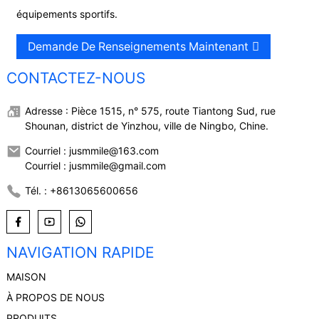
équipements sportifs.
Demande De Renseignements Maintenant
CONTACTEZ-NOUS
Adresse : Pièce 1515, n° 575, route Tiantong Sud, rue
Shounan, district de Yinzhou, ville de Ningbo, Chine.
Courriel : jusmmile@163.com
Courriel : jusmmile@gmail.com
Tél. : +8613065600656
NAVIGATION RAPIDE
MAISON
À PROPOS DE NOUS
PRODUITS