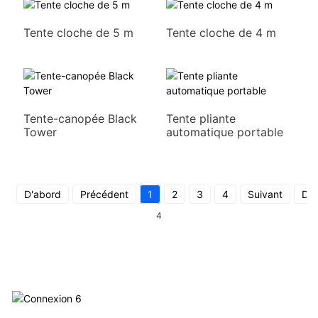
Tente cloche de 5 m
Tente cloche de 4 m
Tente-canopée Black
Tente pliante
Tower
automatique portable
D'abord
Précédent
1
2
3
4
Suivant
Der
4