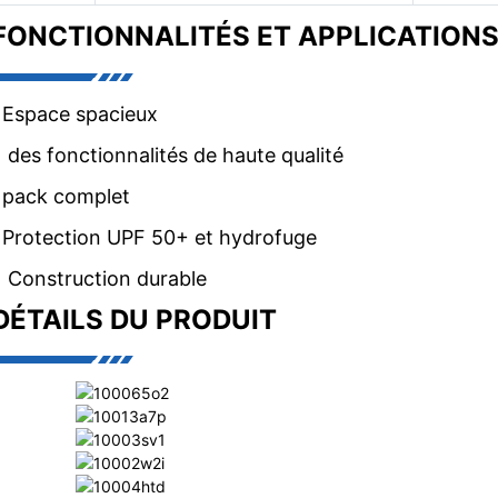
FONCTIONNALITÉS ET APPLICATION
•Espace spacieux
• des fonctionnalités de haute qualité
•pack complet
•Protection UPF 50+ et hydrofuge
• Construction durable
DÉTAILS DU PRODUIT