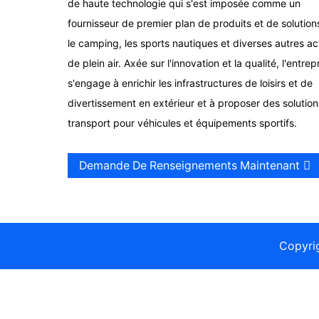
de haute technologie qui s'est imposée comme un
fournisseur de premier plan de produits et de solution
le camping, les sports nautiques et diverses autres act
de plein air. Axée sur l'innovation et la qualité, l'entrep
s'engage à enrichir les infrastructures de loisirs et de
divertissement en extérieur et à proposer des solutio
transport pour véhicules et équipements sportifs.
Demande De Renseignements Maintenant
Copyri