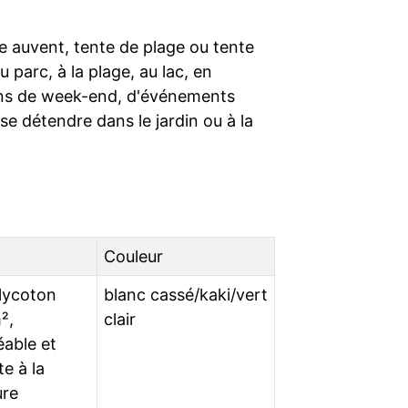
me auvent, tente de plage ou tente
u parc, à la plage, au lac, en
ons de week-end, d'événements
se détendre dans le jardin ou à la
Couleur
olycoton
blanc cassé/kaki/vert
²,
clair
able et
te à la
ure