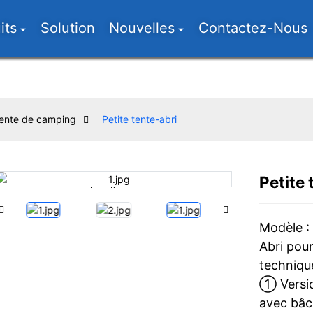
its
Solution
Nouvelles
Contactez-Nous
tente de camping
Petite tente-abri
Petite 
Loading...
Loading...
Modèle 
Abri pour
techniqu
① Versio
avec bâc