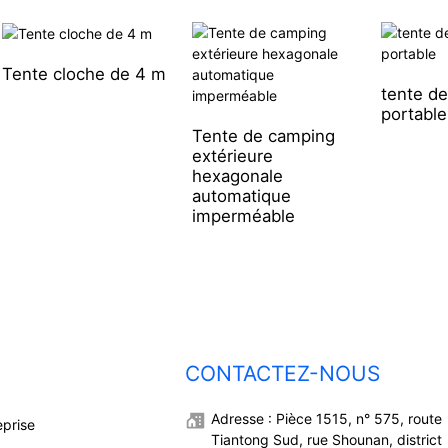
Tente cloche de 4 m
tente d
portable
Tente de camping
extérieure
hexagonale
automatique
imperméable
CONTACTEZ-NOUS
Adresse : Pièce 1515, n° 575, route
eprise
Tiantong Sud, rue Shounan, district