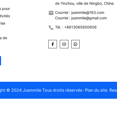
de Yinzhou, ville de Ningbo, Chine.
s pour
Courriel : jusmmile@163.com
ivités
Courriel : jusmmile@gmail.com
rise
Tél. : +8613065600656
ns de
ght © 2024 Jusmmile Tous droits réservés
- Plan du site
Res