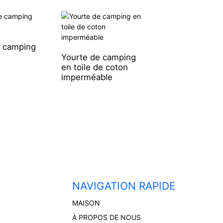
e camping
Yourte de camping
en toile de coton
Tente de campin
imperméable
imperméable en
coton pour le
camping en plein 
NAVIGATION RAPIDE
MAISON
À PROPOS DE NOUS