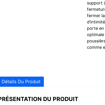
support à
fermeture
fermer la
d’intimit
porte en 
optimale 
poussière
comme ex
Détails Du Produit
PRÉSENTATION DU PRODUIT