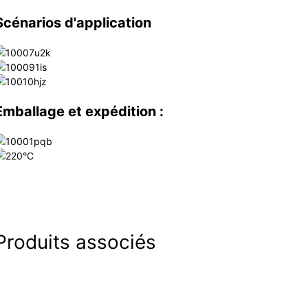
Scénarios d'application
Emballage et expédition :
Produits associés