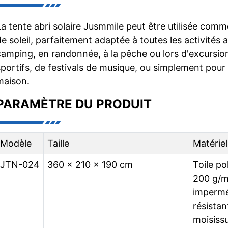
La tente abri solaire Jusmmile peut être utilisée com
de soleil, parfaitement adaptée à toutes les activités a
camping, en randonnée, à la pêche ou lors d'excursi
sportifs, de festivals de musique, ou simplement pour 
maison.
PARAMÈTRE DU PRODUIT
Modèle
Taille
Matériel
JTN-024
360 x 210 x 190 cm
Toile p
200 g/m
impermé
résistan
moisiss