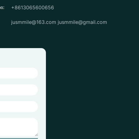
+8613065600656
on:
jusmmile@163.com
jusmmile@gmail.com