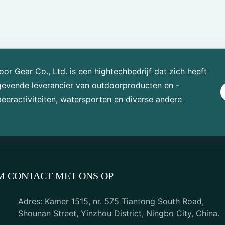
r Gear Co., Ltd. is een hightechbedrijf dat zich heeft
gevende leverancier van outdoorproducten en -
eractiviteiten, watersporten en diverse andere
M CONTACT MET ONS OP
Adres: Kamer 1515, nr. 575 Tiantong South Road,
Shounan Street, Yinzhou District, Ningbo City, China.