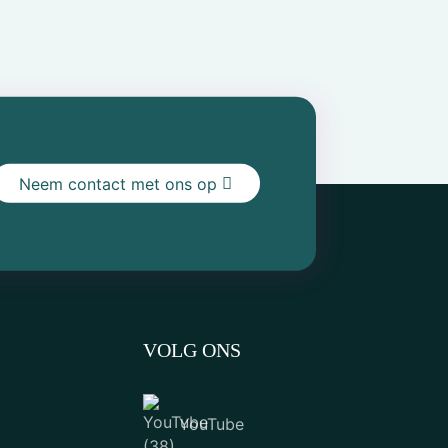
Neem contact met ons op
VOLG ONS
YouTube