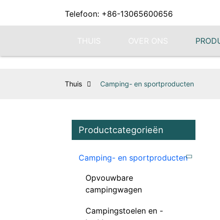
Telefoon: +86-13065600656
THUIS
OVER ONS
PROD
Thuis
Camping- en sportproducten
Productcategorieën
Camping- en sportproducten
Opvouwbare
campingwagen
Campingstoelen en -