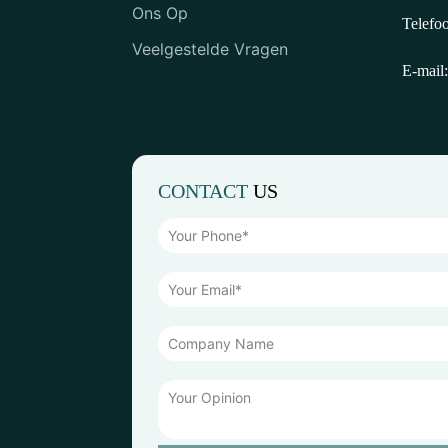
Ons Op
Telefo
Veelgestelde Vragen
E-mail:
CONTACT
US