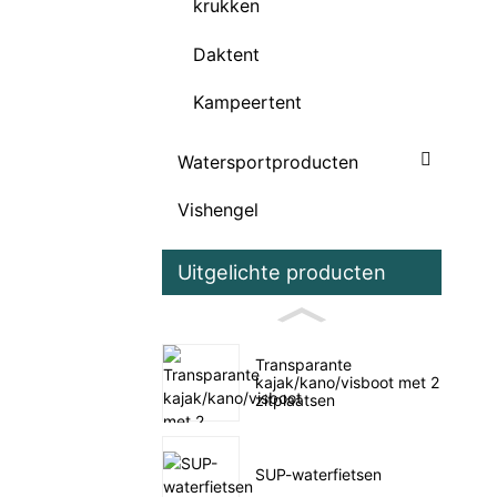
krukken
Daktent
Kampeertent
Watersportproducten
Vishengel
Uitgelichte producten
Transparante
kajak/kano/visboot met 2
zitplaatsen
SUP-waterfietsen