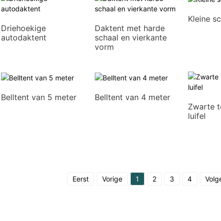
Kleine sc
Driehoekige
Daktent met harde
autodaktent
schaal en vierkante
vorm
Belltent van 5 meter
Belltent van 4 meter
Zwarte t
luifel
Eerst
Vorige
1
2
3
4
Volg