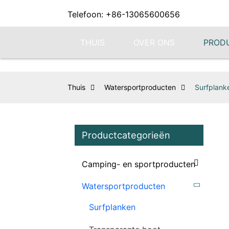
Telefoon: +86-13065600656
THUIS
OVER ONS
PROD
Thuis
Watersportproducten
Surfplank
Productcategorieën
Camping- en sportproducten
Watersportproducten
Surfplanken