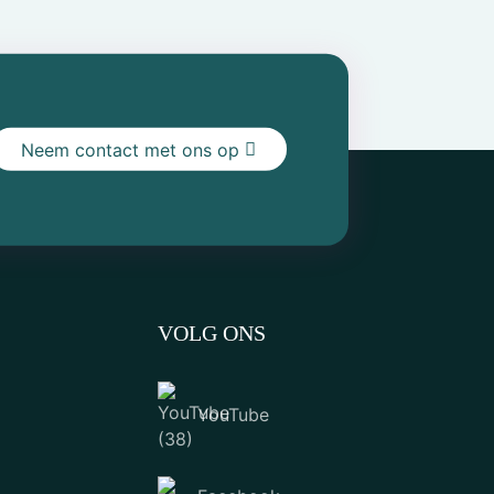
Neem contact met ons op
VOLG ONS
YouTube