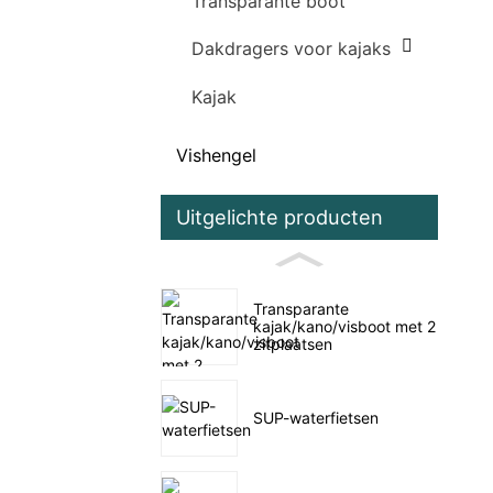
Transparante boot
Dakdragers voor kajaks
Kajak
Vishengel
Uitgelichte producten
Transparante
kajak/kano/visboot met 2
zitplaatsen
SUP-waterfietsen