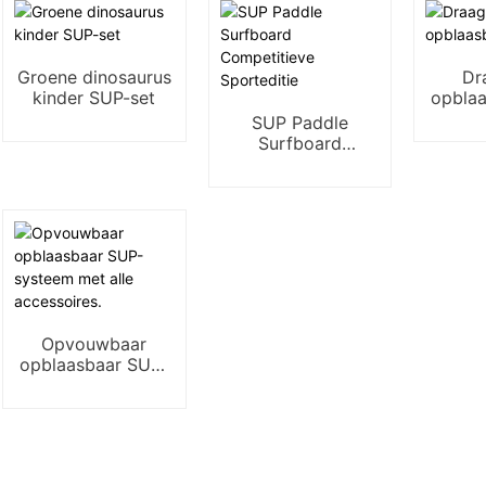
Groene dinosaurus
Dr
kinder SUP-set
opbla
SUP Paddle
Surfboard
Competitieve
Sporteditie
Opvouwbaar
opblaasbaar SUP-
systeem met alle
accessoires.