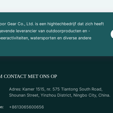
r Gear Co., Ltd. is een hightechbedrijf dat zich heeft
gevende leverancier van outdoorproducten en -
eractiviteiten, watersporten en diverse andere
M CONTACT MET ONS OP
Adres: Kamer 1515, nr. 575 Tiantong South Road,
Shounan Street, Yinzhou District, Ningbo City, China.
+8613065600656
on: