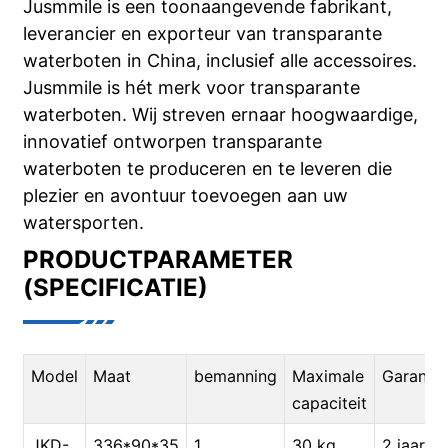
Jusmmile is een toonaangevende fabrikant,
leverancier en exporteur van transparante
waterboten in China, inclusief alle accessoires.
Jusmmile is hét merk voor transparante
waterboten. Wij streven ernaar hoogwaardige,
innovatief ontworpen transparante
waterboten te produceren en te leveren die
plezier en avontuur toevoegen aan uw
watersporten.
PRODUCTPARAMETER
(SPECIFICATIE)
Model
Maat
bemanning
Maximale
Garantie
capaciteit
JKD-
336*90*35
1
30 kg
2 jaar