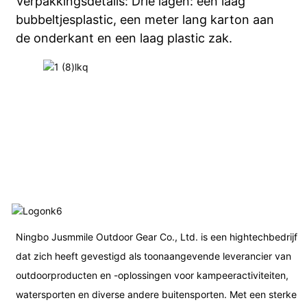
Verpakkingsdetails: Drie lagen: een laag
bubbeltjesplastic, een meter lang karton aan
de onderkant en een laag plastic zak.
Ningbo Jusmmile Outdoor Gear Co., Ltd. is een hightechbedrijf
dat zich heeft gevestigd als toonaangevende leverancier van
outdoorproducten en -oplossingen voor kampeeractiviteiten,
watersporten en diverse andere buitensporten. Met een sterke