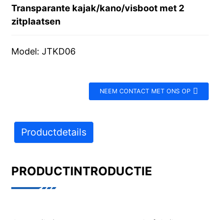
Transparante kajak/kano/visboot met 2
zitplaatsen
Model: JTKD06
NEEM CONTACT MET ONS OP
Productdetails
PRODUCTINTRODUCTIE