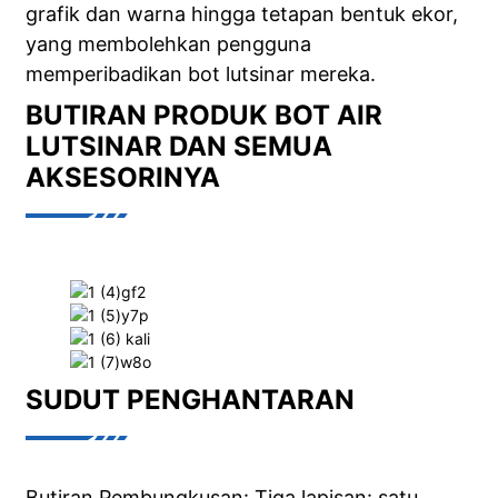
grafik dan warna hingga tetapan bentuk ekor,
yang membolehkan pengguna
memperibadikan bot lutsinar mereka.
BUTIRAN PRODUK BOT AIR
LUTSINAR DAN SEMUA
AKSESORINYA
SUDUT PENGHANTARAN
Butiran Pembungkusan: Tiga lapisan: satu