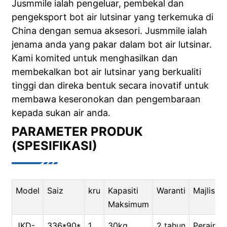
Jusmmile ialah pengeluar, pembekal dan
pengeksport bot air lutsinar yang terkemuka di
China dengan semua aksesori. Jusmmile ialah
jenama anda yang pakar dalam bot air lutsinar.
Kami komited untuk menghasilkan dan
membekalkan bot air lutsinar yang berkualiti
tinggi dan direka bentuk secara inovatif untuk
membawa keseronokan dan pengembaraan
kepada sukan air anda.
PARAMETER PRODUK
(SPESIFIKASI)
Model
Saiz
kru
Kapasiti
Waranti
Majlis:
Maksimum
JKD-
336*90*
1
30kg
2 tahun
Perairan