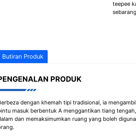
teepee k
sebarang
Butiran Produk
PENGENALAN PRODUK
Berbeza dengan khemah tipi tradisional, ia mengambil 
pintu masuk berbentuk A menggantikan tiang tengah
dalam dan memaksimumkan ruang yang boleh digunaka
orang.