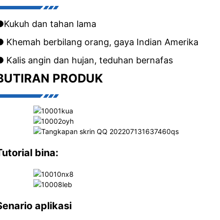
●Kukuh dan tahan lama
● Khemah berbilang orang, gaya Indian Amerika
● Kalis angin dan hujan, teduhan bernafas
BUTIRAN PRODUK
Tutorial bina:
Senario aplikasi