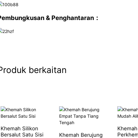
Pembungkusan & Penghantaran：
Produk berkaitan
Khemah Silikon
Khemah
Bersalut Satu Sisi
Perkhe
Khemah Berujung