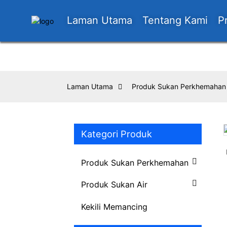
Laman Utama
Tentang Kami
P
Laman Utama
Produk Sukan Perkhemahan
Kategori Produk
Loading...
Loading...
Produk Sukan Perkhemahan
Produk Sukan Air
Kekili Memancing