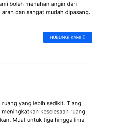
ami boleh menahan angin dari
 arah dan sangat mudah dipasang.
HUBUNGI KAMI
ruang yang lebih sedikit. Tiang
, meningkatkan keselesaan ruang
n. Muat untuk tiga hingga lima