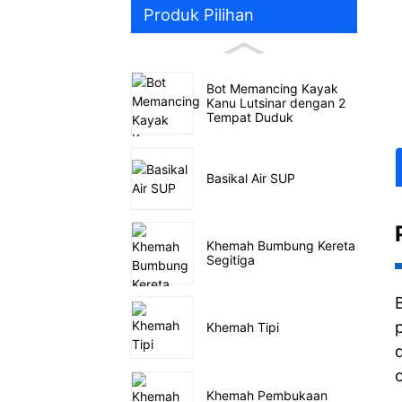
Produk Pilihan
Bot Memancing Kayak
Kanu Lutsinar dengan 2
Tempat Duduk
Basikal Air SUP
Khemah Bumbung Kereta
Segitiga
Khemah Tipi
Khemah Pembukaan