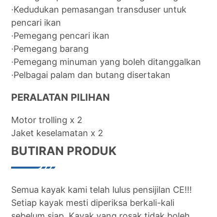
·Kedudukan pemasangan transduser untuk
pencari ikan
·Pemegang pencari ikan
·Pemegang barang
·Pemegang minuman yang boleh ditanggalkan
·Pelbagai palam dan butang disertakan
PERALATAN PILIHAN
Motor trolling x 2
Jaket keselamatan x 2
BUTIRAN PRODUK
Semua kayak kami telah lulus pensijilan CE!!!
Setiap kayak mesti diperiksa berkali-kali
sebelum siap. Kayak yang rosak tidak boleh