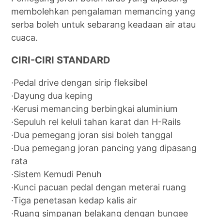
membolehkan pengalaman memancing yang
serba boleh untuk sebarang keadaan air atau
cuaca.
CIRI-CIRI STANDARD
·Pedal drive dengan sirip fleksibel
·Dayung dua keping
·Kerusi memancing berbingkai aluminium
·Sepuluh rel keluli tahan karat dan H-Rails
·Dua pemegang joran sisi boleh tanggal
·Dua pemegang joran pancing yang dipasang
rata
·Sistem Kemudi Penuh
·Kunci pacuan pedal dengan meterai ruang
·Tiga penetasan kedap kalis air
·Ruang simpanan belakang dengan bungee