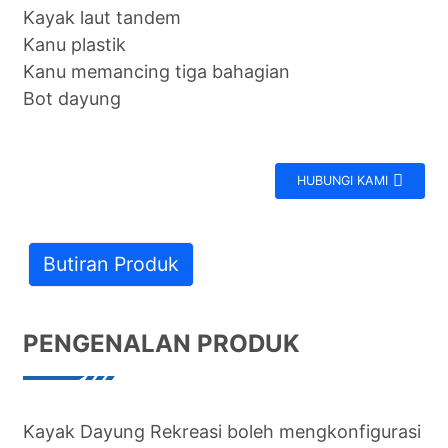
Kayak laut tandem
Kanu plastik
Kanu memancing tiga bahagian
Bot dayung
HUBUNGI KAMI
Butiran Produk
PENGENALAN PRODUK
Kayak Dayung Rekreasi boleh mengkonfigurasi