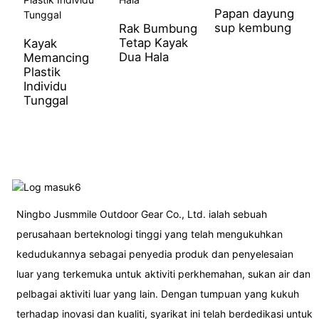
Papan dayung
sup kembung
Rak Bumbung
G
Tetap Kayak
P
Kayak
Dua Hala
B
Memancing
Plastik
Individu
Tunggal
Ningbo Jusmmile Outdoor Gear Co., Ltd. ialah sebuah
perusahaan berteknologi tinggi yang telah mengukuhkan
kedudukannya sebagai penyedia produk dan penyelesaian
luar yang terkemuka untuk aktiviti perkhemahan, sukan air dan
pelbagai aktiviti luar yang lain. Dengan tumpuan yang kukuh
terhadap inovasi dan kualiti, syarikat ini telah berdedikasi untuk