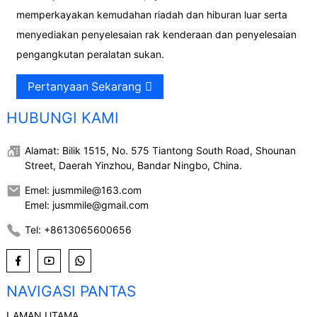
memperkayakan kemudahan riadah dan hiburan luar serta
menyediakan penyelesaian rak kenderaan dan penyelesaian
pengangkutan peralatan sukan.
Pertanyaan Sekarang
HUBUNGI KAMI
Alamat: Bilik 1515, No. 575 Tiantong South Road, Shounan
Street, Daerah Yinzhou, Bandar Ningbo, China.
Emel: jusmmile@163.com
Emel: jusmmile@gmail.com
Tel: +8613065600656
NAVIGASI PANTAS
LAMAN UTAMA