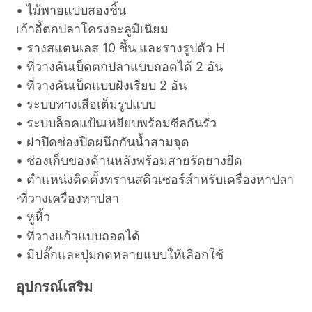
• ไม้พายแบบสองชิ้น
เก้าอี้ตกปลาโครงอะลูมิเนียม
• รางสแตนเลส 10 ชิ้น และรางรูปตัว H
• ที่วางคันเบ็ดตกปลาแบบถอดได้ 2 อัน
• ที่วางคันเบ็ดแบบฝังเรียบ 2 อัน
• ระบบหางเสือเต็มรูปแบบ
• ระบบล็อคแป้นเหยียบพร้อมซีลกันรั่ว
• ฝาปิดช่องปิดผนึกกันน้ำสามจุด
• ช่องเก็บของด้านหลังพร้อมสายรัดยางยืด
• ตำแหน่งติดตั้งทรานสดิวเซอร์สำหรับเครื่องหาปลา
·ที่วางเครื่องหาปลา
• หูหิ้ว
• ที่วางแก้วแบบถอดได้
• มีปลั๊กและปุ่มกดหลายแบบให้เลือกใช้
อุปกรณ์เสริม