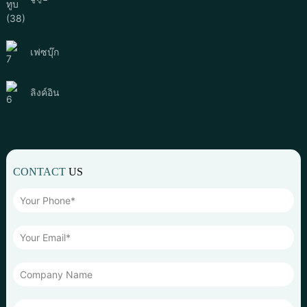
เฟซบุ๊ก
ลิงค์อิน
CONTACT
US