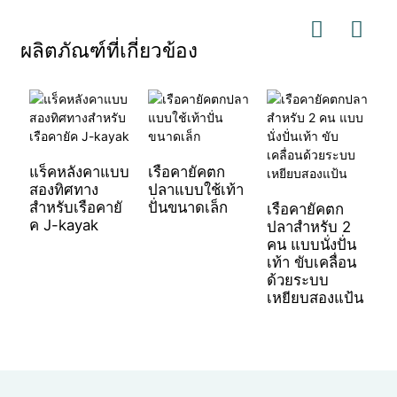
ผลิตภัณฑ์ที่เกี่ยวข้อง
แร็คหลังคาแบบ
เรือคายัคตก
เ
สองทิศทาง
ปลาแบบใช้เท้า
ป
สำหรับเรือคายั
ปั่นขนาดเล็ก
รุ
เรือคายัคตก
ค J-kayak
2+
ปลาสำหรับ 2
คน แบบนั่งปั่น
เท้า ขับเคลื่อน
ด้วยระบบ
เหยียบสองแป้น