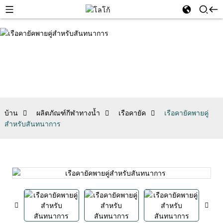
บ้าน
ผลิตภัณฑ์กีฬาทางน้ำ
เรือคายัค
เรือคายัคพายคู่
สำหรับสันทนาการ