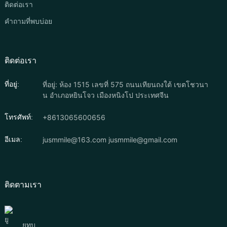
ติดต่อเรา
คำถามที่พบบ่อย
ติดต่อเรา
ที่อยู่: ห้อง 1515 เลขที่ 575 ถนนเทียนถงใต้ เขตโชวนา
ที่อยู่:
น อำเภอหยินโจว เมืองหนิงโป ประเทศจีน
+8613065600656
โทรศัพท์:
jusmmile@163.com
jusmmile@gmail.com
อีเมล:
ติดตามเรา
ยูทูบ