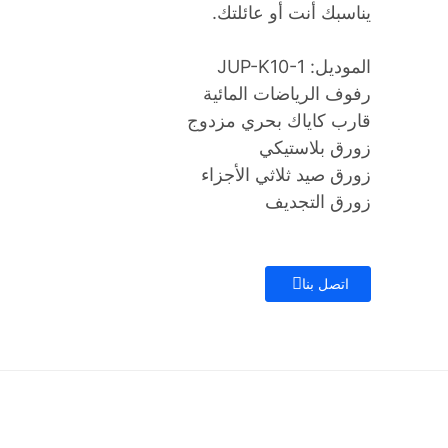
يناسبك أنت أو عائلتك.
الموديل: JUP-K10-1
رفوف الرياضات المائية
قارب كاياك بحري مزدوج
زورق بلاستيكي
زورق صيد ثلاثي الأجزاء
زورق التجديف
اتصل بنا