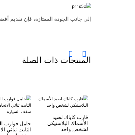
إلى جانب الجودة الممتازة، فإن تقديم أفض
المنتجات ذات الصلة
قارب كاياك لصيد
الأسماك البلاستيكي
حامل قوارب ال
لشخص واحد
الثابت ثنائي ال