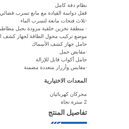
نظام دفة كامل
قفل دواسة القيادة مع مانع تسرب فضائي
·ثلاث فتحات مانعة لتسرب الماء
· منطقة تخزين خلفية مزودة بحبل مطاط
موضع تركيب محول الطاقة لجهاز كشف ا
حامل جهاز كشف الأسماك
·مقابض حمل
حامل أكواب قابل للإزالة
·مقابس وأزرار متعددة مضمنة
المعدات الاختيارية
محركان كهربائيان
2 سترة نجاة
تفاصيل المنتج