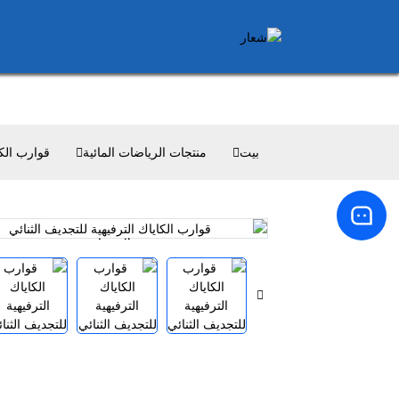
بيت
منتجات الرياضات المائية
قوارب الك
Loading...
Loading...