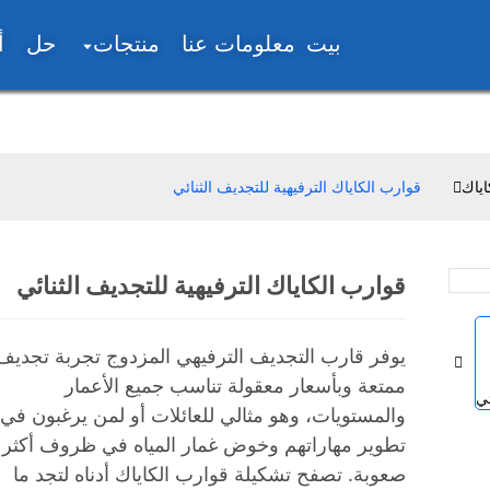
بيت
معلومات عنا
منتجات
حل
أ
اياك
قوارب الكاياك الترفيهية للتجديف الثنائي
قوارب الكاياك الترفيهية للتجديف الثنائي
Loading...
Loading...
يوفر قارب التجديف الترفيهي المزدوج تجربة تجديف
ممتعة وبأسعار معقولة تناسب جميع الأعمار
والمستويات، وهو مثالي للعائلات أو لمن يرغبون في
تطوير مهاراتهم وخوض غمار المياه في ظروف أكثر
صعوبة. تصفح تشكيلة قوارب الكاياك أدناه لتجد ما