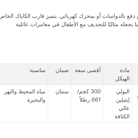
م دفع بالدواسات أو بمحرك كهربائي. يتميز قارب الكاياك الخاص
 يجعله مثاليًا للتجديف مع الأطفال في مغامرات عائلية
مادة
أقصى سعة
ضمان
مناسبة:
الهيكل
البولي
300 كجم/
سنتان
مياه المحيط والنهر
إيثيلين
661 رطلاً
والبحيرة
عالي
الكثافة