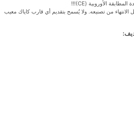
طابقة الأوروبية (CE)!!!
انتهاء من تصنيعه. ولا يُسمح بتقديم أي قارب كاياك معيب
ديف: