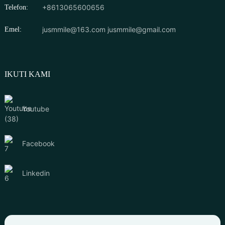
+8613065600656
Telefon:
jusmmile@163.com
jusmmile@gmail.com
Emel:
IKUTI KAMI
Youtube
Facebook
Linkedin