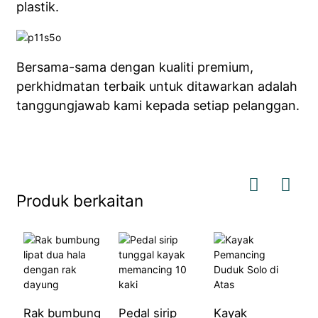
plastik.
Bersama-sama dengan kualiti premium,
perkhidmatan terbaik untuk ditawarkan adalah
tanggungjawab kami kepada setiap pelanggan.
Produk berkaitan
K
T
Rak bumbung
Pedal sirip
Kayak