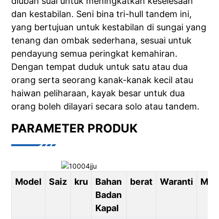
diubah suai untuk meningkatkan keselesaan
dan kestabilan. Seni bina tri-hull tandem ini,
yang bertujuan untuk kestabilan di sungai yang
tenang dan ombak sederhana, sesuai untuk
pendayung semua peringkat kemahiran.
Dengan tempat duduk untuk satu atau dua
orang serta seorang kanak-kanak kecil atau
haiwan peliharaan, kayak besar untuk dua
orang boleh dilayari secara solo atau tandem.
PARAMETER PRODUK
Model
Saiz
kru
Bahan
berat
Waranti
Majl
Badan
Kapal