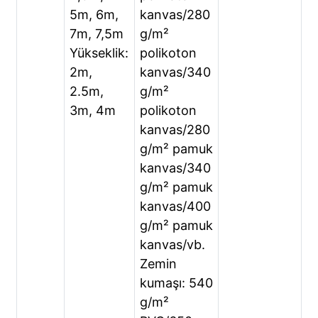
5m, 6m,
kanvas/280
7m, 7,5m
g/m²
Yükseklik:
polikoton
2m,
kanvas/340
2.5m,
g/m²
3m, 4m
polikoton
kanvas/280
g/m² pamuk
kanvas/340
g/m² pamuk
kanvas/400
g/m² pamuk
kanvas/vb.
Zemin
kumaşı: 540
g/m²