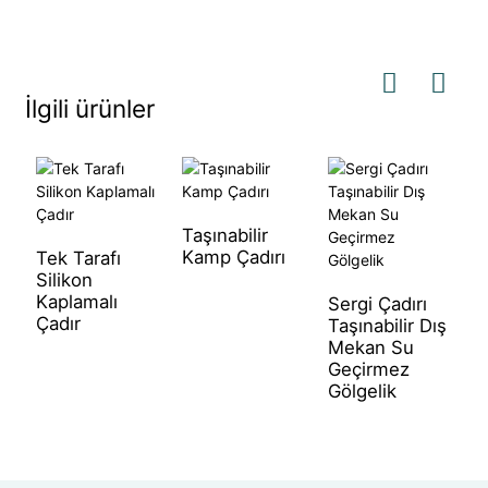
İlgili ürünler
Y
Taşınabilir
G
Kamp Çadırı
Tek Tarafı
Silikon
Kaplamalı
Sergi Çadırı
Çadır
Taşınabilir Dış
Mekan Su
Geçirmez
Gölgelik