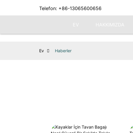
Telefon: +86-13065600656
EV
HAKKIMIZDA
Ev
Haberler