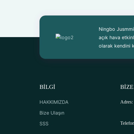
Ningbo Jusmmile
açık hava etkinl
olarak kendini k
BİLGİ
BIZE
HAKKIMIZDA
Adres:
Bize Ulaşın
SSS
Telefon