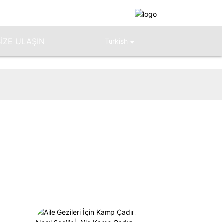
BIZE ULAŞIN
Turkish