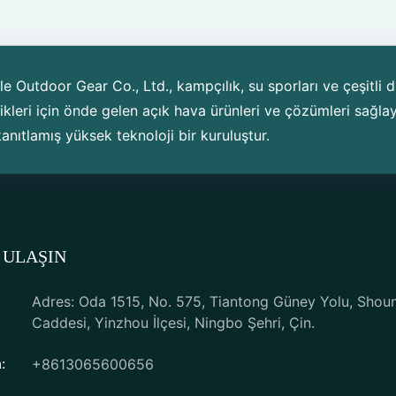
 Outdoor Gear Co., Ltd., kampçılık, su sporları ve çeşitli d
ikleri için önde gelen açık hava ürünleri ve çözümleri sağlay
anıtlamış yüksek teknoloji bir kuruluştur.
 ULAŞIN
Adres: Oda 1515, No. 575, Tiantong Güney Yolu, Shou
Caddesi, Yinzhou İlçesi, Ningbo Şehri, Çin.
+8613065600656
: