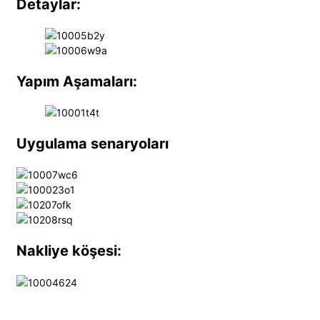
Detaylar:
Yapım Aşamaları:
Uygulama senaryoları
Nakliye köşesi: