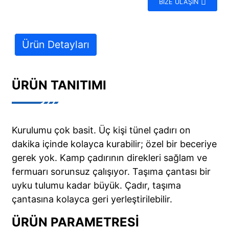
BIZE ULAŞIN
Ürün Detayları
ÜRÜN TANITIMI
Kurulumu çok basit. Üç kişi tünel çadırı on
dakika içinde kolayca kurabilir; özel bir beceriye
gerek yok. Kamp çadırının direkleri sağlam ve
fermuarı sorunsuz çalışıyor. Taşıma çantası bir
uyku tulumu kadar büyük. Çadır, taşıma
çantasına kolayca geri yerleştirilebilir.
ÜRÜN PARAMETRESI