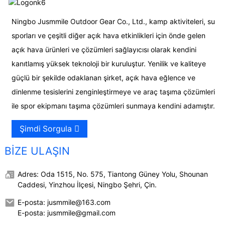
Ningbo Jusmmile Outdoor Gear Co., Ltd., kamp aktiviteleri, su
sporları ve çeşitli diğer açık hava etkinlikleri için önde gelen
açık hava ürünleri ve çözümleri sağlayıcısı olarak kendini
kanıtlamış yüksek teknoloji bir kuruluştur. Yenilik ve kaliteye
güçlü bir şekilde odaklanan şirket, açık hava eğlence ve
dinlenme tesislerini zenginleştirmeye ve araç taşıma çözümleri
ile spor ekipmanı taşıma çözümleri sunmaya kendini adamıştır.
Şimdi Sorgula
BIZE ULAŞIN
Adres: Oda 1515, No. 575, Tiantong Güney Yolu, Shounan
Caddesi, Yinzhou İlçesi, Ningbo Şehri, Çin.
E-posta: jusmmile@163.com
E-posta: jusmmile@gmail.com