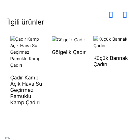
İlgili ürünler
Gölgelik Çadır
Küçük Barınak
4
Çadırı
Ç
Çadır Kamp
Açık Hava Su
Geçirmez
Pamuklu
Kamp Çadırı