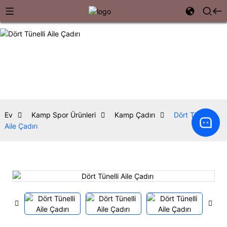
Ev
Kamp Spor Ürünleri
Kamp Çadırı
Dört Tünelli
Aile Çadırı