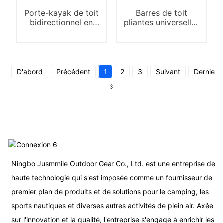
Porte-kayak de toit
Barres de toit
bidirectionnel en
pliantes universelles
alliage d'aluminium
pour camping
individuel
D'abord
Précédent
1
2
3
Suivant
Dernier
3
Ningbo Jusmmile Outdoor Gear Co., Ltd. est une entreprise de
haute technologie qui s'est imposée comme un fournisseur de
premier plan de produits et de solutions pour le camping, les
sports nautiques et diverses autres activités de plein air. Axée
sur l'innovation et la qualité, l'entreprise s'engage à enrichir les