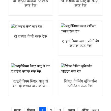
दो-तरफ़ा कयाक फिक्स्ड
जे-कयाक के लिए दो-तरफ़ा
रूफ रैक
रूफ़ रैक
दो तरफा कैनो रूफ रैक
एल्यूमीनियम डबल फोल्डिंग
कयाक रूफ रैक
एल्यूमीनियम मिश्र धातु से
सिंगल कैम्पिंग यूनिवर्सल
बना दो तरफा कयाक रूफ
फोल्डिंग रूफ रैक
रैक
पहला
पिछला
1
2
3
अगला
अंतिम
कुल 3