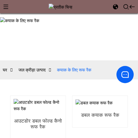
घर
जल क्रीड़ा उत्पाद
कयाक के लिए रूफ रैक
डबल कयाक रूफ रैक
आउटडोर डबल फोल्ड कैनो
रूफ रैक