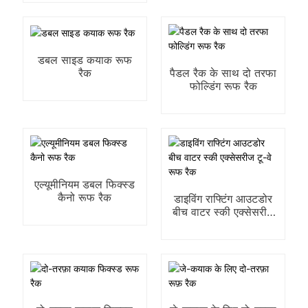
डबल साइड कयाक रूफ
रैक
पैडल रैक के साथ दो तरफा
फोल्डिंग रूफ रैक
एल्यूमीनियम डबल फिक्स्ड
कैनो रूफ रैक
डाइविंग राफ्टिंग आउटडोर
बीच वाटर स्की एक्सेसरीज
टू-वे रूफ रैक