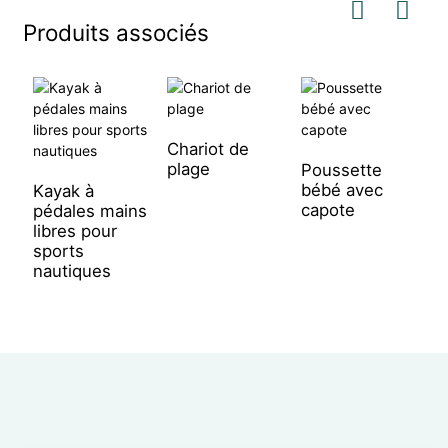
Produits associés
Chariot de
C
plage
c
Poussette
bébé avec
Kayak à
capote
pédales mains
libres pour
sports
nautiques