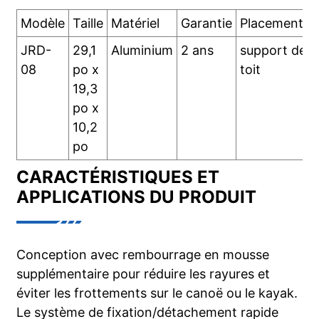
Modèle
Taille
Matériel
Garantie
Placement:
JRD-
29,1
Aluminium
2 ans
support de
08
po x
toit
19,3
po x
10,2
po
CARACTÉRISTIQUES ET
APPLICATIONS DU PRODUIT
Conception avec rembourrage en mousse
supplémentaire pour réduire les rayures et
éviter les frottements sur le canoë ou le kayak.
Le système de fixation/détachement rapide