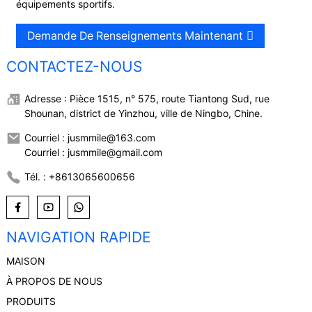
équipements sportifs.
Demande De Renseignements Maintenant
CONTACTEZ-NOUS
Adresse : Pièce 1515, n° 575, route Tiantong Sud, rue
Shounan, district de Yinzhou, ville de Ningbo, Chine.
Courriel : jusmmile@163.com
Courriel : jusmmile@gmail.com
Tél. : +8613065600656
NAVIGATION RAPIDE
MAISON
À PROPOS DE NOUS
PRODUITS