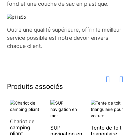
fond et une couche de sac en plastique.
Outre une qualité supérieure, offrir le meilleur
service possible est notre devoir envers
chaque client.
Produits associés
Chariot de
camping
SUP
Tente de toit
K
pliant
navigation en
triangulaire
p