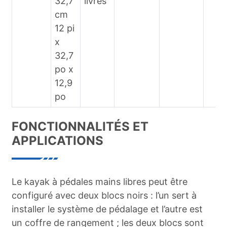
32,7
livres
cm
12 pi
x
32,7
po x
12,9
po
FONCTIONNALITÉS ET
APPLICATIONS
Le kayak à pédales mains libres peut être
configuré avec deux blocs noirs : l’un sert à
installer le système de pédalage et l’autre est
un coffre de rangement ; les deux blocs sont