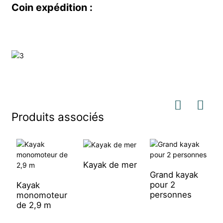
Coin expédition :
Produits associés
Kayak de mer
Grand kayak
pour 2
Kayak
C
personnes
monomoteur
ut
de 2,9 m
d