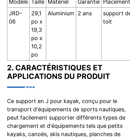
Modèle
Taille
Matériel
Garantie
Placement:
JRD-
29,1
Aluminium
2 ans
support de
06
po x
toit
19,3
po x
10,2
po
2. CARACTÉRISTIQUES ET
APPLICATIONS DU PRODUIT
Ce support en J pour kayak, conçu pour le
transport d'équipements de sports nautiques,
peut facilement supporter différents types de
chargement et d'équipements tels que petits
kayaks, canoës, skis nautiques, planches de