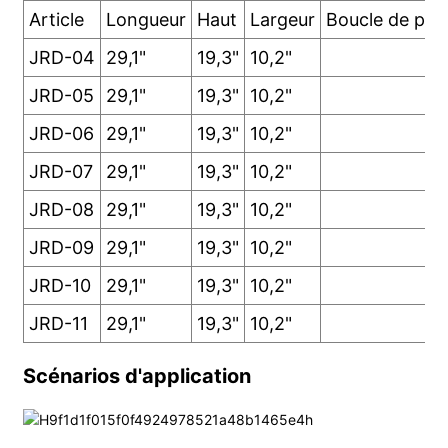
Article
Longueur
Haut
Largeur
Boucle de pag
JRD-04
29,1"
19,3"
10,2"
JRD-05
29,1"
19,3"
10,2"
JRD-06
29,1"
19,3"
10,2"
JRD-07
29,1"
19,3"
10,2"
JRD-08
29,1"
19,3"
10,2"
JRD-09
29,1"
19,3"
10,2"
JRD-10
29,1"
19,3"
10,2"
JRD-11
29,1"
19,3"
10,2"
Scénarios d'application