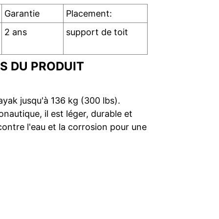
Garantie
Placement:
2 ans
support de toit
S DU PRODUIT
yak jusqu'à 136 kg (300 lbs).
nautique, il est léger, durable et
 contre l'eau et la corrosion pour une