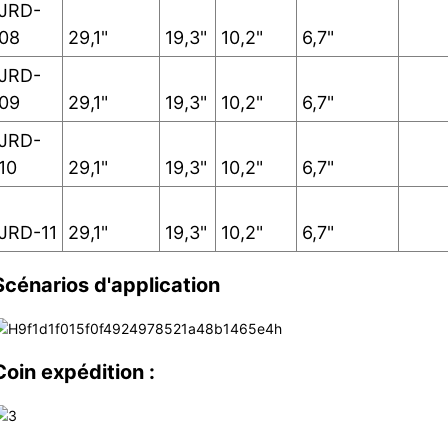
JRD-
08
29,1"
19,3"
10,2"
6,7"
JRD-
09
29,1"
19,3"
10,2"
6,7"
JRD-
10
29,1"
19,3"
10,2"
6,7"
JRD-11
29,1"
19,3"
10,2"
6,7"
Scénarios d'application
Coin expédition :