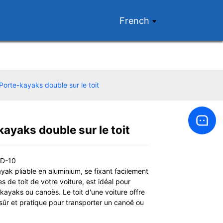
French
Porte-kayaks double sur le toit
ayaks double sur le toit
Loading...
Loading...
RD-10
yak pliable en aluminium, se fixant facilement
es de toit de votre voiture, est idéal pour
 kayaks ou canoës. Le toit d'une voiture offre
sûr et pratique pour transporter un canoë ou