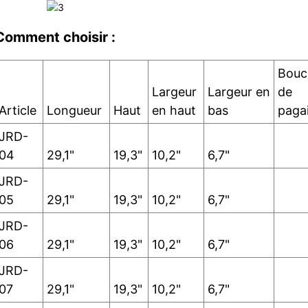
Comment choisir :
Bouc
Largeur
Largeur en
de
Article
Longueur
Haut
en haut
bas
paga
JRD-
04
29,1"
19,3"
10,2"
6,7"
JRD-
05
29,1"
19,3"
10,2"
6,7"
JRD-
06
29,1"
19,3"
10,2"
6,7"
JRD-
07
29,1"
19,3"
10,2"
6,7"