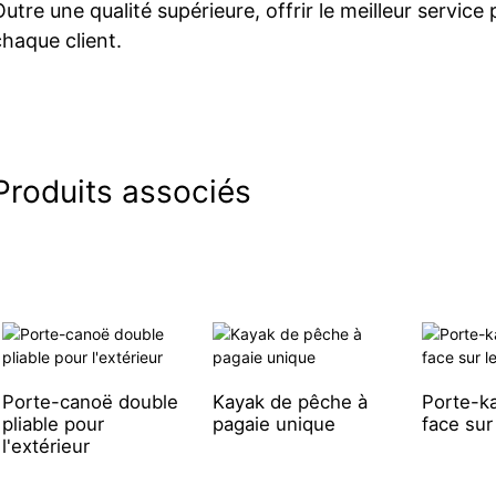
Outre une qualité supérieure, offrir le meilleur service
chaque client.
Produits associés
Porte-canoë double
Kayak de pêche à
Porte-k
pliable pour
pagaie unique
face sur 
l'extérieur