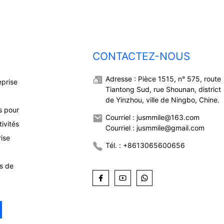
CONTACTEZ-NOUS
Adresse : Pièce 1515, n° 575, route
eprise
Tiantong Sud, rue Shounan, district
de Yinzhou, ville de Ningbo, Chine.
s pour
Courriel : jusmmile@163.com
ivités
Courriel : jusmmile@gmail.com
rise
Tél. : +8613065600656
ns de