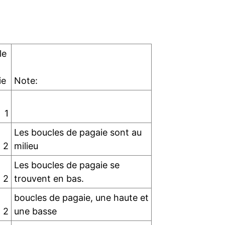
le
ie
Note:
1
Les boucles de pagaie sont au
2
milieu
Les boucles de pagaie se
2
trouvent en bas.
boucles de pagaie, une haute et
2
une basse