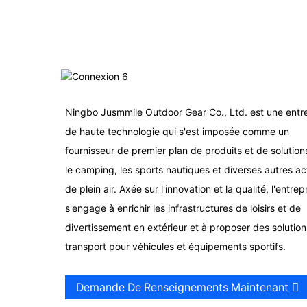
Ningbo Jusmmile Outdoor Gear Co., Ltd. est une entr
de haute technologie qui s'est imposée comme un
fournisseur de premier plan de produits et de solution
le camping, les sports nautiques et diverses autres act
de plein air. Axée sur l'innovation et la qualité, l'entrep
s'engage à enrichir les infrastructures de loisirs et de
divertissement en extérieur et à proposer des solutio
transport pour véhicules et équipements sportifs.
Demande De Renseignements Maintenant