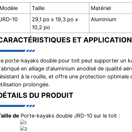
Modèle
Taille
Matériel
JRD-10
29,1 po x 19,3 po x
Aluminium
10,2 po
CARACTÉRISTIQUES ET APPLICATION
Le porte-kayaks double pour toit peut supporter un ka
Fabriqué en alliage d'aluminium anodisé de qualité aéro
résistant à la rouille, et offre une protection optimale
utilisation prolongée.
DÉTAILS DU PRODUIT
Taille de
Porte-kayaks double JRD-10 sur le toit :