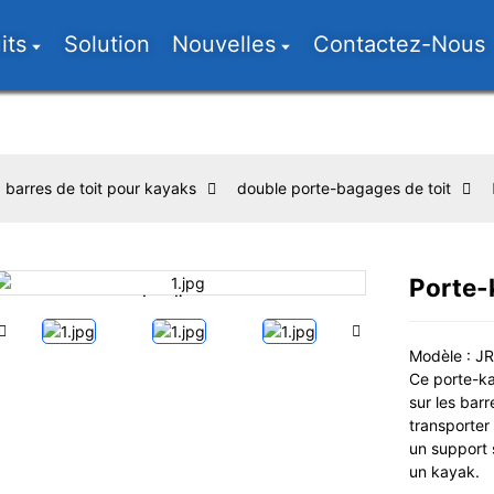
its
Solution
Nouvelles
Contactez-Nous
barres de toit pour kayaks
double porte-bagages de toit
Porte-k
Loading...
Loading...
Modèle : J
Ce porte-ka
sur les barr
transporter
un support 
un kayak.