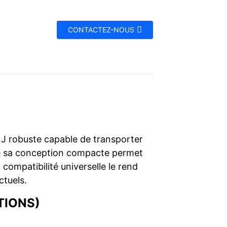
CONTACTEZ-NOUS
 J robuste capable de transporter
que sa conception compacte permet
 compatibilité universelle le rend
ctuels.
TIONS)