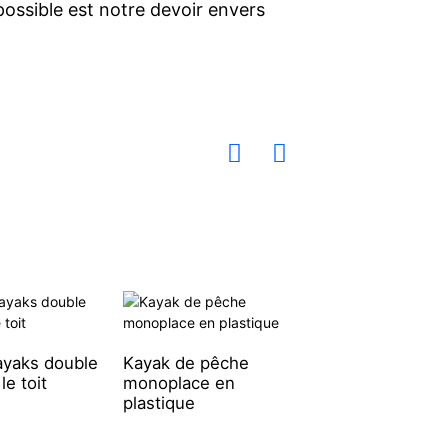
 possible est notre devoir envers
ayaks double
Kayak de pêche
Nouveau kayak 
le toit
monoplace en
pêche récréatif 
plastique