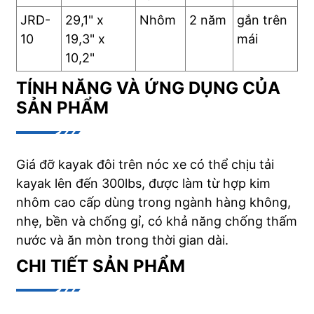
JRD-
29,1" x
Nhôm
2 năm
gắn trên
10
19,3" x
mái
10,2"
TÍNH NĂNG VÀ ỨNG DỤNG CỦA
SẢN PHẨM
Giá đỡ kayak đôi trên nóc xe có thể chịu tải
kayak lên đến 300lbs, được làm từ hợp kim
nhôm cao cấp dùng trong ngành hàng không,
nhẹ, bền và chống gỉ, có khả năng chống thấm
nước và ăn mòn trong thời gian dài.
CHI TIẾT SẢN PHẨM