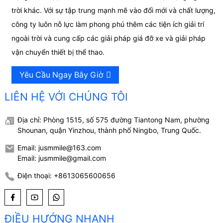
trời khác. Với sự tập trung mạnh mẽ vào đổi mới và chất lượng,
công ty luôn nỗ lực làm phong phú thêm các tiện ích giải trí
ngoài trời và cung cấp các giải pháp giá đỡ xe và giải pháp
vận chuyển thiết bị thể thao.
Yêu Cầu Ngay Bây Giờ
LIÊN HỆ VỚI CHÚNG TÔI
Địa chỉ: Phòng 1515, số 575 đường Tiantong Nam, phường
Shounan, quận Yinzhou, thành phố Ningbo, Trung Quốc.
Email: jusmmile@163.com
Email: jusmmile@gmail.com
Điện thoại: +8613065600656
ĐIỀU HƯỚNG NHANH