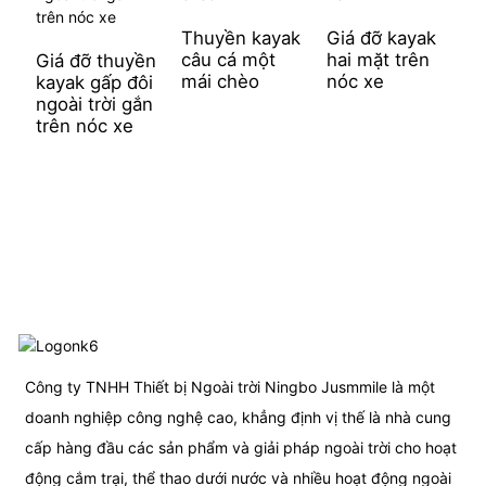
Thuyền kayak
Giá đỡ kayak
câu cá một
hai mặt trên
Giá đỡ thuyền
T
mái chèo
nóc xe
kayak gấp đôi
c
ngoài trời gắn
n
trên nóc xe
c
Công ty TNHH Thiết bị Ngoài trời Ningbo Jusmmile là một
doanh nghiệp công nghệ cao, khẳng định vị thế là nhà cung
cấp hàng đầu các sản phẩm và giải pháp ngoài trời cho hoạt
động cắm trại, thể thao dưới nước và nhiều hoạt động ngoài