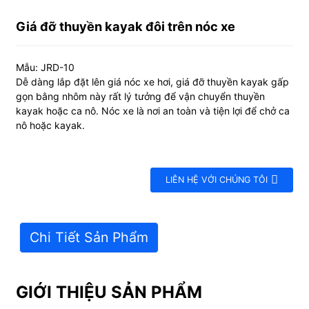
Giá đỡ thuyền kayak đôi trên nóc xe
Mẫu: JRD-10
Dễ dàng lắp đặt lên giá nóc xe hơi, giá đỡ thuyền kayak gấp
gọn bằng nhôm này rất lý tưởng để vận chuyển thuyền
kayak hoặc ca nô. Nóc xe là nơi an toàn và tiện lợi để chở ca
nô hoặc kayak.
LIÊN HỆ VỚI CHÚNG TÔI
Chi Tiết Sản Phẩm
GIỚI THIỆU SẢN PHẨM