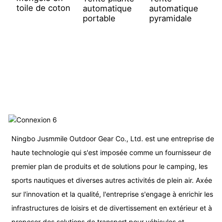
toile de coton
automatique
automatique
portable
pyramidale
T
d
p
e
i
Ningbo Jusmmile Outdoor Gear Co., Ltd. est une entreprise de
haute technologie qui s'est imposée comme un fournisseur de
premier plan de produits et de solutions pour le camping, les
sports nautiques et diverses autres activités de plein air. Axée
sur l'innovation et la qualité, l'entreprise s'engage à enrichir les
infrastructures de loisirs et de divertissement en extérieur et à
proposer des solutions de transport pour véhicules et