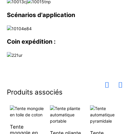
Scénarios d'application
Coin expédition :
Produits associés
Tente
mongole en
Tente pliante
Tente