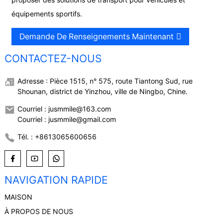
équipements sportifs.
Demande De Renseignements Maintenant
CONTACTEZ-NOUS
Adresse : Pièce 1515, n° 575, route Tiantong Sud, rue
Shounan, district de Yinzhou, ville de Ningbo, Chine.
Courriel : jusmmile@163.com
Courriel : jusmmile@gmail.com
Tél. : +8613065600656
NAVIGATION RAPIDE
MAISON
À PROPOS DE NOUS