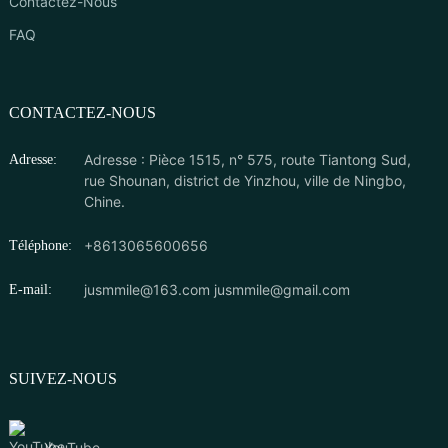
Contactez-Nous
FAQ
CONTACTEZ-NOUS
Adresse : Pièce 1515, n° 575, route Tiantong Sud,
Adresse:
rue Shounan, district de Yinzhou, ville de Ningbo,
Chine.
+8613065600656
Téléphone:
jusmmile@163.com
jusmmile@gmail.com
E-mail:
SUIVEZ-NOUS
YouTube