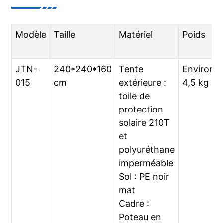
Modèle
Taille
Matériel
Poids
JTN-
240*240*160
Tente
Environ
015
cm
extérieure :
4,5 kg
toile de
protection
solaire 210T
et
polyuréthane
imperméable
Sol : PE noir
mat
Cadre :
Poteau en