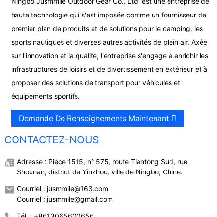
Ningbo Jusmmile Outdoor Gear Co., Ltd. est une entreprise de
haute technologie qui s'est imposée comme un fournisseur de
premier plan de produits et de solutions pour le camping, les
sports nautiques et diverses autres activités de plein air. Axée
sur l'innovation et la qualité, l'entreprise s'engage à enrichir les
infrastructures de loisirs et de divertissement en extérieur et à
proposer des solutions de transport pour véhicules et
équipements sportifs.
Demande De Renseignements Maintenant
CONTACTEZ-NOUS
Adresse : Pièce 1515, n° 575, route Tiantong Sud, rue
Shounan, district de Yinzhou, ville de Ningbo, Chine.
Courriel : jusmmile@163.com
Courriel : jusmmile@gmail.com
Tél. : +8613065600656