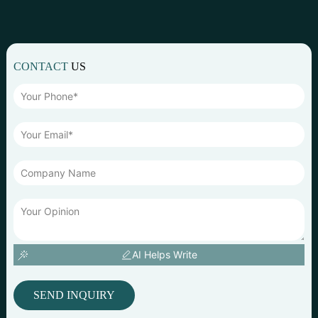
CONTACT
US
AI Helps Write
SEND INQUIRY