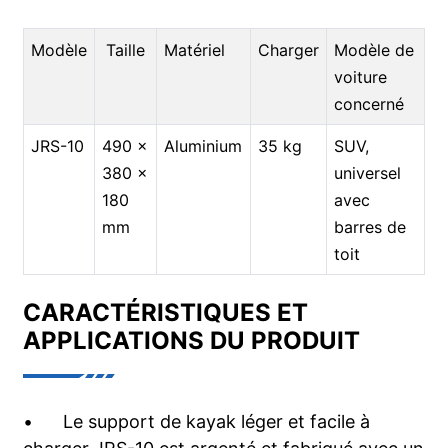
Modèle
Taille
Matériel
Charger
Modèle de
voiture
concerné
JRS-10
490 x
Aluminium
35 kg
SUV,
380 x
universel
180
avec
mm
barres de
toit
CARACTÉRISTIQUES ET
APPLICATIONS DU PRODUIT
•
Le support de kayak léger et facile à