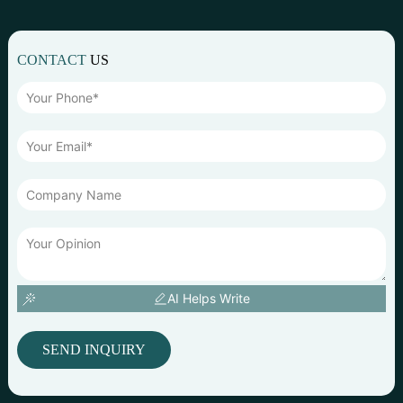
CONTACT
US
AI Helps Write
SEND INQUIRY