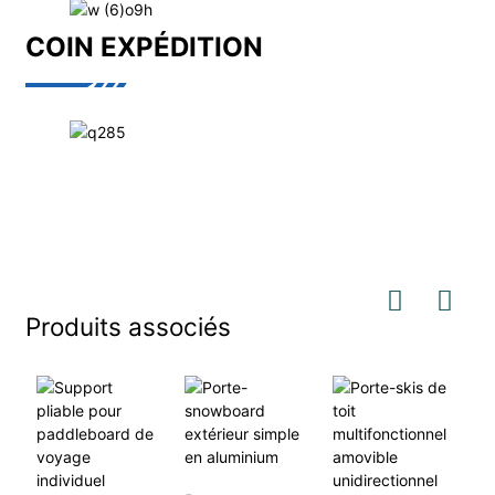
COIN EXPÉDITION
Produits associés
S