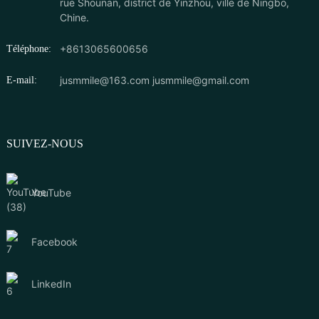
rue Shounan, district de Yinzhou, ville de Ningbo,
Chine.
+8613065600656
Téléphone:
jusmmile@163.com
jusmmile@gmail.com
E-mail:
SUIVEZ-NOUS
YouTube
Facebook
LinkedIn