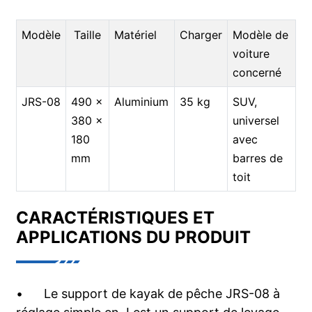
Modèle
Taille
Matériel
Charger
Modèle de
voiture
concerné
JRS-08
490 x
Aluminium
35 kg
SUV,
380 x
universel
180
avec
mm
barres de
toit
CARACTÉRISTIQUES ET
APPLICATIONS DU PRODUIT
•
Le support de kayak de pêche JRS-08 à