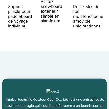
k
Porte-
e
snowboard
Support
Porte-skis de
c
extérieur
pliable pour
toit
simple en
paddleboard
multifonctionnel
aluminium
de voyage
amovible
individuel
unidirectionnel
Ningbo Jusmmile Outdoor Gear Co., Ltd. est une entreprise de
haute technologie qui s'est imposée comme un fournisseur de