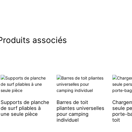
Produits associés
Supports de planche
Barres de toit
Chargem
de surf pliables à
pliantes universelles
seule p
une seule pièce
pour camping
porte-b
individuel
toit