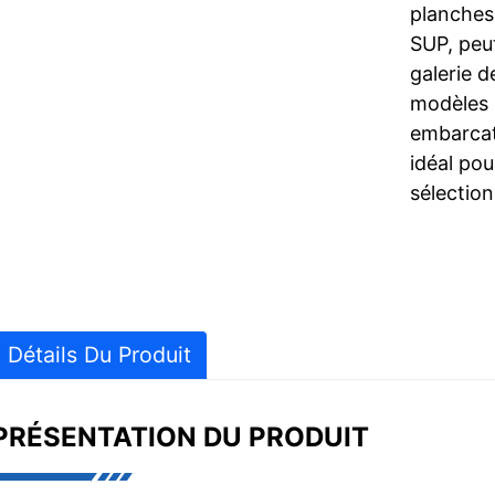
planches 
SUP, peu
galerie d
modèles 
embarcat
idéal pou
sélection
Détails Du Produit
PRÉSENTATION DU PRODUIT