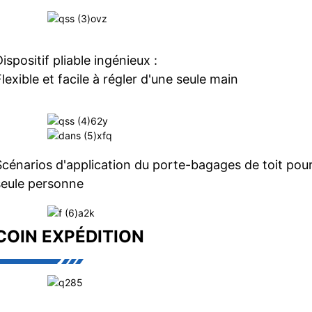
ispositif pliable ingénieux :
lexible et facile à régler d'une seule main
Scénarios d'application du porte-bagages de toit pou
seule personne
COIN EXPÉDITION