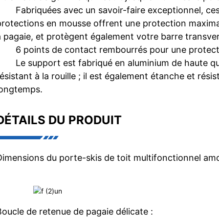
•
Fabriquées avec un savoir-faire exceptionnel, ce
protections en mousse offrent une protection maxima
à pagaie, et protègent également votre barre transver
•
6 points de contact rembourrés pour une protec
•
Le support est fabriqué en aluminium de haute qual
résistant à la rouille ; il est également étanche et rés
longtemps.
DÉTAILS DU PRODUIT
Dimensions du porte-skis de toit multifonctionnel amov
Boucle de retenue de pagaie délicate :