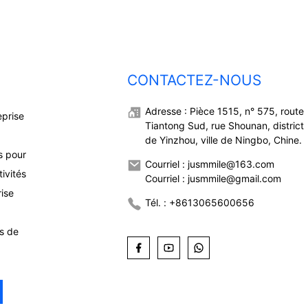
CONTACTEZ-NOUS
Adresse : Pièce 1515, n° 575, route
eprise
Tiantong Sud, rue Shounan, district
de Yinzhou, ville de Ningbo, Chine.
s pour
Courriel : jusmmile@163.com
ivités
Courriel : jusmmile@gmail.com
rise
Tél. : +8613065600656
ns de