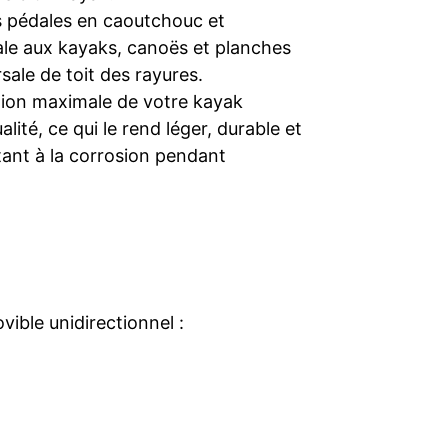
s pédales en caoutchouc et
le aux kayaks, canoës et planches
sale de toit des rayures.
tion maximale de votre kayak
ité, ce qui le rend léger, durable et
istant à la corrosion pendant
ible unidirectionnel :