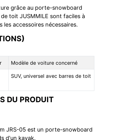
oiture grâce au porte-snowboard
 de toit JUSMMILE sont faciles à
s les accessoires nécessaires.
TIONS)
r
Modèle de voiture concerné
SUV, universel avec barres de toit
S DU PRODUIT
ium JRS-05 est un porte-snowboard
ds d'un kayak.