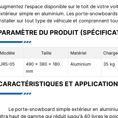
Augmentez l'espace disponible sur le toit de votre v
extérieur simple en aluminium. Les porte-snowboards
installer sur tout type de véhicule et comprennent tou
PARAMÈTRE DU PRODUIT (SPÉCIFICA
Modèle
Taille
Matériel
Charge
JRS-05
490 x 380 x 180
Aluminium
35 kg
mm
CARACTÉRISTIQUES ET APPLICATION
•
Le porte-snowboard simple extérieur en alumin
ultra haut de gamme qui réduit jusqu'à 40 livres le poi