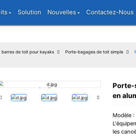
its
Solution
Nouvelles
Contactez-Nous
barres de toit pour kayaks
Porte-bagages de toit simple
Porte-
Loading...
Loading...
en alu
Modèle :
L'équipe
les canoë