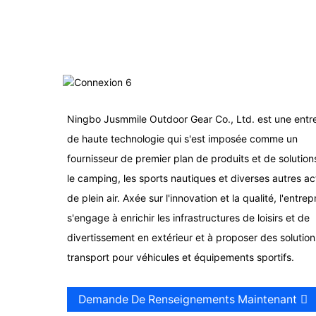
Ningbo Jusmmile Outdoor Gear Co., Ltd. est une entr
de haute technologie qui s'est imposée comme un
fournisseur de premier plan de produits et de solution
le camping, les sports nautiques et diverses autres act
de plein air. Axée sur l'innovation et la qualité, l'entrep
s'engage à enrichir les infrastructures de loisirs et de
divertissement en extérieur et à proposer des solutio
transport pour véhicules et équipements sportifs.
Demande De Renseignements Maintenant