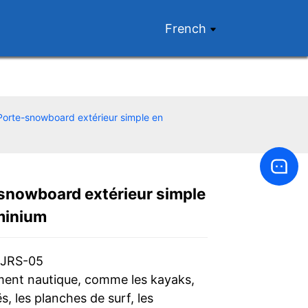
French
Porte-snowboard extérieur simple en
snowboard extérieur simple
Loading...
Loading...
minium
 JRS-05
ment nautique, comme les kayaks,
s, les planches de surf, les