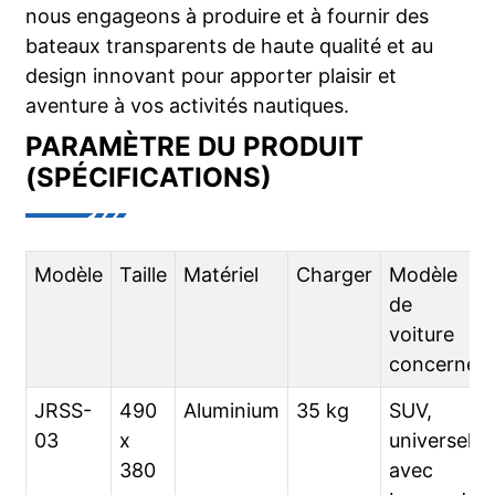
nous engageons à produire et à fournir des
bateaux transparents de haute qualité et au
design innovant pour apporter plaisir et
aventure à vos activités nautiques.
PARAMÈTRE DU PRODUIT
(SPÉCIFICATIONS)
Modèle
Taille
Matériel
Charger
Modèle
de
voiture
concerné
JRSS-
490
Aluminium
35 kg
SUV,
03
x
universel
380
avec