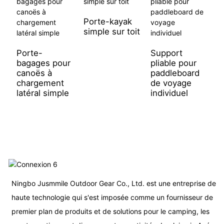
Porte-kayak
simple sur toit
Porte-
Support
P
bagages pour
pliable pour
b
canoës à
paddleboard
t
chargement
de voyage
s
latéral simple
individuel
b
p
Ningbo Jusmmile Outdoor Gear Co., Ltd. est une entreprise de
haute technologie qui s'est imposée comme un fournisseur de
premier plan de produits et de solutions pour le camping, les