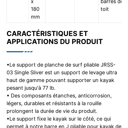
x
barres de
180
toit
mm
CARACTÉRISTIQUES ET
APPLICATIONS DU PRODUIT
•Le support de planche de surf pliable JRSS-
03 Single Sliver est un support de levage ultra
haut de gamme pouvant supporter un kayak
pesant jusqu'à 77 lb.
• Des composants étanches, anticorrosion,
légers, durables et résistants à la rouille
prolongent la durée de vie du produit.
•Le support fixe le kayak sur le côté, ce qui
permet à notre barre en J pliable pour kayak de