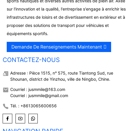
sports nautiques et diverses autres activités de plein air. Axée
sur l'innovation et la qualité, l'entreprise s'engage à enrichir les
infrastructures de loisirs et de divertissement en extérieur et à
proposer des solutions de transport pour véhicules et
équipements sportifs.
Demande De Renseignements Maintenant
CONTACTEZ-NOUS
Adresse : Pièce 1515, n° 575, route Tiantong Sud, rue
Shounan, district de Yinzhou, ville de Ningbo, Chine.
Courriel : jusmmile@163.com
Courriel : jusmmile@gmail.com
Tél. : +8613065600656