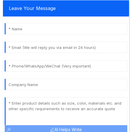
Leave Your Message
AI Helps Write