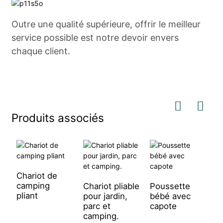
Outre une qualité supérieure, offrir le meilleur
service possible est notre devoir envers
chaque client.
Produits associés
Chariot de
camping
Chariot pliable
Poussette
S
pliant
pour jardin,
bébé avec
p
parc et
capote
t
camping.
a