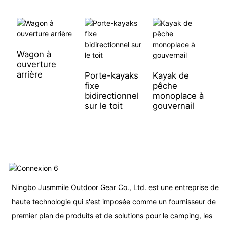
Wagon à
p
ouverture
p
arrière
g
Porte-kayaks
Kayak de
fixe
pêche
bidirectionnel
monoplace à
sur le toit
gouvernail
Ningbo Jusmmile Outdoor Gear Co., Ltd. est une entreprise de
haute technologie qui s'est imposée comme un fournisseur de
premier plan de produits et de solutions pour le camping, les