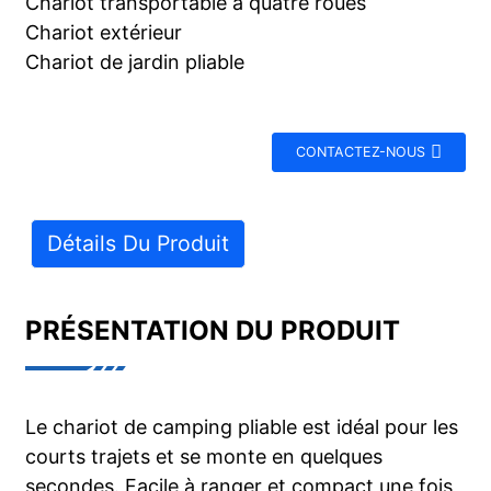
Chariot transportable à quatre roues
Chariot extérieur
Chariot de jardin pliable
CONTACTEZ-NOUS
Détails Du Produit
PRÉSENTATION DU PRODUIT
Le chariot de camping pliable est idéal pour les
courts trajets et se monte en quelques
secondes. Facile à ranger et compact une fois