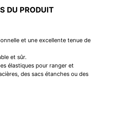
S DU PRODUIT
ionnelle et une excellente tenue de
le et sûr.
s élastiques pour ranger et
acières, des sacs étanches ou des