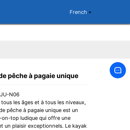
French
de pêche à pagaie unique
Loading...
Loading...
Loading...
Loading...
 JU-N06
tous les âges et à tous les niveaux,
 de pêche à pagaie unique est un
-on-top ludique qui offre une
 et un plaisir exceptionnels. Le kayak