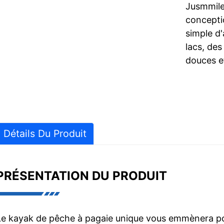
Jusmmile
concepti
simple d'
lacs, de
douces et
Détails Du Produit
PRÉSENTATION DU PRODUIT
Le kayak de pêche à pagaie unique vous emmènera p