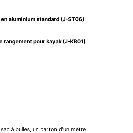
 en aluminium standard (J-ST06)
de rangement pour kayak (J-KB01)
 sac à bulles, un carton d'un mètre