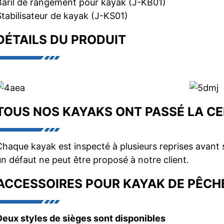
Baril de rangement pour kayak (J-KB01)
Stabilisateur de kayak (J-KS01)
DÉTAILS DU PRODUIT
TOUS NOS KAYAKS ONT PASSÉ LA CER
Chaque kayak est inspecté à plusieurs reprises avant 
un défaut ne peut être proposé à notre client.
ACCESSOIRES POUR KAYAK DE PÊCH
Deux styles de sièges sont disponibles