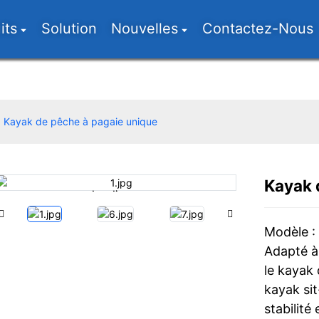
its
Solution
Nouvelles
Contactez-Nous
Kayak de pêche à pagaie unique
Kayak 
Loading...
Loading...
Modèle :
Adapté à 
le kayak
kayak sit
stabilité