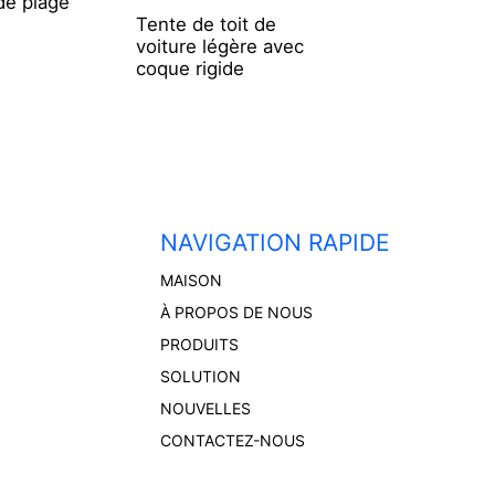
de plage
Tente de toit de
Kayak monomote
voiture légère avec
de 2,9 m
coque rigide
NAVIGATION RAPIDE
MAISON
À PROPOS DE NOUS
PRODUITS
SOLUTION
NOUVELLES
CONTACTEZ-NOUS