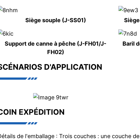
Siège souple (J-SS01)
Siège
Support de canne à pêche (J-FH01/J-
Baril 
FH02)
SCÉNARIOS D'APPLICATION
COIN EXPÉDITION
Détails de l'emballage : Trois couches : une couche de