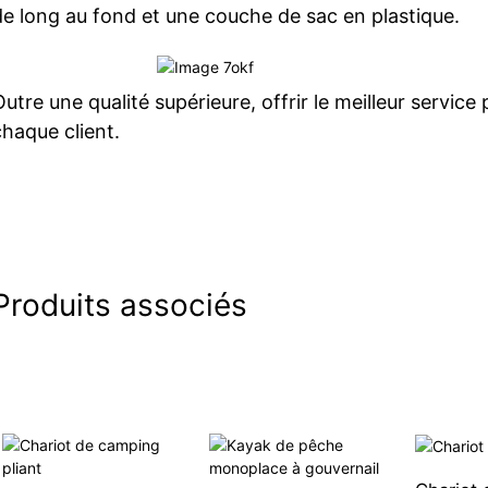
de long au fond et une couche de sac en plastique.
Outre une qualité supérieure, offrir le meilleur service
chaque client.
Produits associés