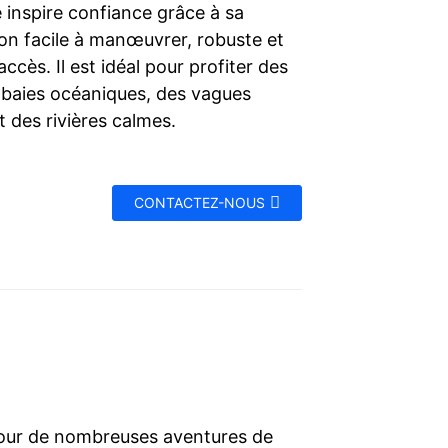
 inspire confiance grâce à sa
on facile à manœuvrer, robuste et
accès. Il est idéal pour profiter des
s baies océaniques, des vagues
 des rivières calmes.
CONTACTEZ-NOUS
our de nombreuses aventures de