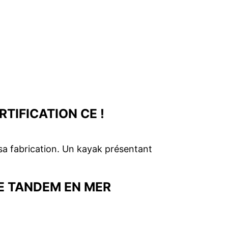
TIFICATION CE !
sa fabrication. Un kayak présentant
E TANDEM EN MER