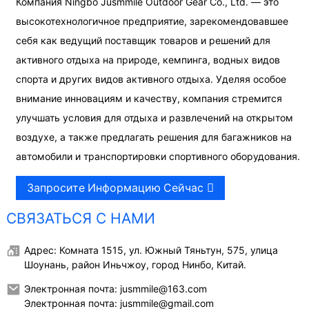
Компания Ningbo Jusmmile Outdoor Gear Co., Ltd. — это
высокотехнологичное предприятие, зарекомендовавшее
себя как ведущий поставщик товаров и решений для
активного отдыха на природе, кемпинга, водных видов
спорта и других видов активного отдыха. Уделяя особое
внимание инновациям и качеству, компания стремится
улучшать условия для отдыха и развлечений на открытом
воздухе, а также предлагать решения для багажников на
автомобили и транспортировки спортивного оборудования.
Запросите Информацию Сейчас
СВЯЗАТЬСЯ С НАМИ
Адрес: Комната 1515, ул. Южный Тяньтун, 575, улица
Шоунань, район Иньчжоу, город Нинбо, Китай.
Электронная почта: jusmmile@163.com
Электронная почта: jusmmile@gmail.com