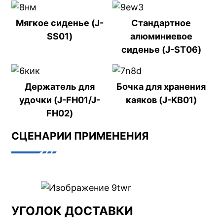
Мягкое сиденье (J-
Стандартное
SS01)
алюминиевое
сиденье (J-ST06)
Держатель для
Бочка для хранения
удочки (J-FH01/J-
каяков (J-KB01)
FH02)
СЦЕНАРИИ ПРИМЕНЕНИЯ
УГОЛОК ДОСТАВКИ