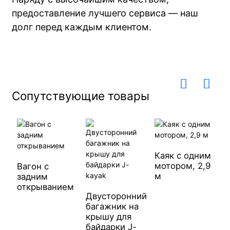
предоставление лучшего сервиса — наш
долг перед каждым клиентом.
Сопутствующие товары
Каяк с одним
П
мотором, 2,9
т
Вагон с
м
задним
открыванием
Двусторонний
багажник на
крышу для
байдарки J-