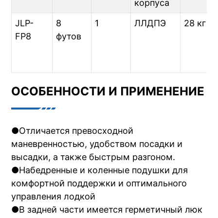
корпуса
JLP-
8
1
ЛЛДПЭ
28 кг
FP8
футов
ОСОБЕННОСТИ И ПРИМЕНЕНИЕ
●Отличается превосходной
маневренностью, удобством посадки и
высадки, а также быстрым разгоном.
●Набедренные и коленные подушки для
комфортной поддержки и оптимального
управления лодкой
●В задней части имеется герметичный люк