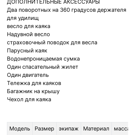
ДОПОЛНИТЕЛЬНЫЕ АКСЕССУАРЫ
Два поворотных на 360 градусов держателя
для удилищ
весло для каяка
Надувной весло
страховочный поводок для весла
Парусный каяк
Водонепроницаемая сумка
Один спасательный жилет
Один двигатель
Тележка для каяков
Багажник на крышу
Чехол для каяка
Модель
Размер
экипаж
Материал
масса