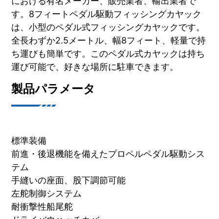
における有名メーカー、販売業者、輸出業者で
す。8フィートペダル駆動フィッシングカヤック
は、小型のペダル式フィッシングカヤックです。
全長わずか2.5メートル、幅8フィート、軽量で持
ち運びも簡単です。このペダル式カヤックは持ち
運び可能で、好きな場所に駐車できます。
製品パラメータ
標準装備
前進・後退機能を備えたプロペルペダル駆動シス
テム
手縫いの座面、股下調節可能
左舵制御システム
耐衝撃性船尾舵