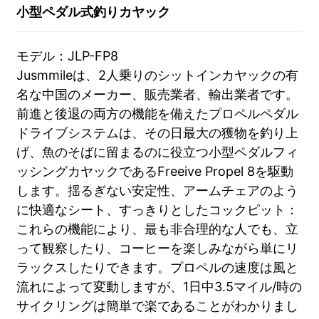
小型ペダル式釣りカヤック
モデル：JLP-FP8
Jusmmileは、2人乗りのシットインカヤックの有
名な中国のメーカー、販売業者、輸出業者です。
前進と後退の両方の機能を備えたプロペルペダル
ドライブシステムは、その日最大の獲物を釣り上
げ、魚のそばに留まるのに役立つ小型ペダルフィ
ッシングカヤックであるFreeive Propel 8を駆動
します。揺るぎない安定性、アームチェアのよう
に快適なシート、すっきりとしたコックピット：
これらの機能により、最も非合理的な人でも、立
って観察したり、コーヒーを楽しみながら単にリ
ラックスしたりできます。プロペルの速度は風と
流れによって変動しますが、1日中3.5マイル/時の
サイクリングは簡単で楽であることがわかりまし