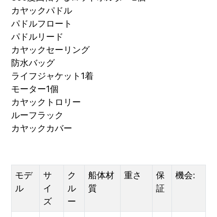
カヤックパドル
パドルフロート
パドルリード
カヤックセーリング
防水バッグ
ライフジャケット1着
モーター1個
カヤックトロリー
ルーフラック
カヤックカバー
モデ
サ
ク
船体材
重さ
保
機会:
ル
イ
ル
質
証
ズ
ー