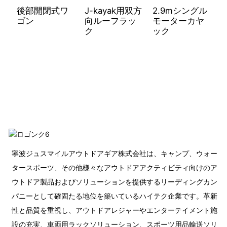
後部開閉式ワ
J-kayak用双方
2.9mシングル
ゴン
向ルーフラッ
モーターカヤ
ク
ック
寧波ジュスマイルアウトドアギア株式会社は、キャンプ、ウォー
タースポーツ、その他様々なアウトドアアクティビティ向けのア
ウトドア製品およびソリューションを提供するリーディングカン
パニーとして確固たる地位を築いているハイテク企業です。革新
性と品質を重視し、アウトドアレジャーやエンターテイメント施
設の充実、車両用ラックソリューション、スポーツ用品輸送ソリ