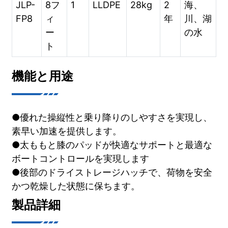
JLP-
8フ
1
LLDPE
28kg
2
海、
FP8
ィ
年
川、湖
ー
の水
ト
機能と用途
●優れた操縦性と乗り降りのしやすさを実現し、
素早い加速を提供します。
●太ももと膝のパッドが快適なサポートと最適な
ボートコントロールを実現します
●後部のドライストレージハッチで、荷物を安全
かつ乾燥した状態に保ちます。
製品詳細