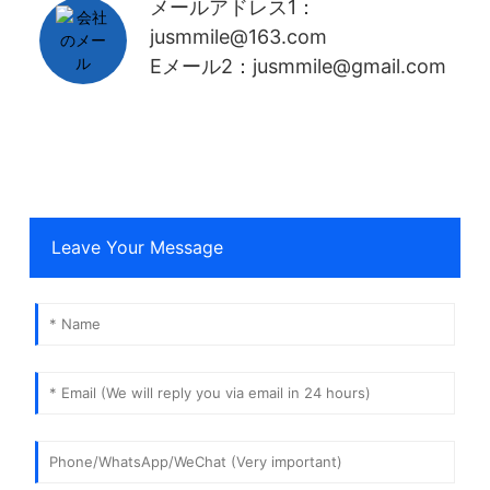
メールアドレス1：
jusmmile@163.com
Eメール2：jusmmile@gmail.com
Leave Your Message