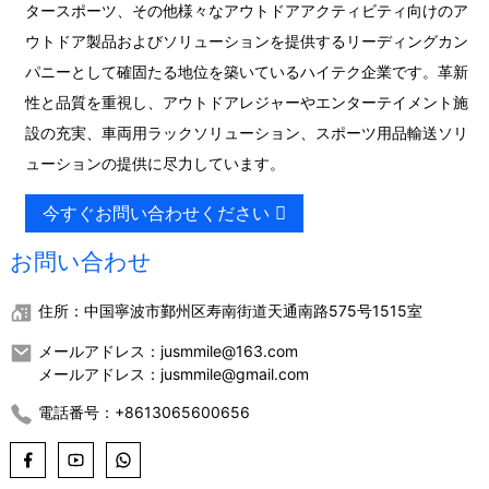
タースポーツ、その他様々なアウトドアアクティビティ向けのア
ウトドア製品およびソリューションを提供するリーディングカン
パニーとして確固たる地位を築いているハイテク企業です。革新
性と品質を重視し、アウトドアレジャーやエンターテイメント施
設の充実、車両用ラックソリューション、スポーツ用品輸送ソリ
ューションの提供に尽力しています。
今すぐお問い合わせください
お問い合わせ
住所：中国寧波市鄞州区寿南街道天通南路575号1515室
メールアドレス：jusmmile@163.com
メールアドレス：jusmmile@gmail.com
電話番号：+8613065600656