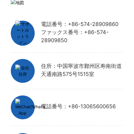
電話番号：+86-574-28909860
ファックス番号：+86-574-
28909850
住所：中国寧波市鄞州区寿南街道
天通南路575号1515室
電話番号：+86-13065600656