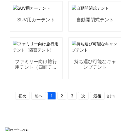
SUV用カーテント
自動開閉式テント
ファミリー向け旅行
持ち運び可能なキャ
用テント（四面テン
ンプテント
ト）
初め
前へ
1
2
3
次
最後
合計3