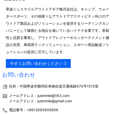
寧波ジュスマイルアウトドアギア株式会社は、キャンプ、ウォー
タースポーツ、その他様々なアウトドアアクティビティ向けのア
ウトドア製品およびソリューションを提供するリーディングカン
パニーとして確固たる地位を築いているハイテク企業です。革新
性と品質を重視し、アウトドアレジャーやエンターテイメント施
設の充実、車両用ラックソリューション、スポーツ用品輸送ソリ
ューションの提供に尽力しています。
今すぐお問い合わせください
お問い合わせ
住所：中国寧波市鄞州区寿南街道天通南路575号1515室
メールアドレス：jusmmile@163.com
メールアドレス：jusmmile@gmail.com
電話番号：+8613065600656