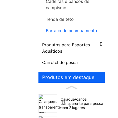
Cadeiras e bancos de
campismo
Tenda de teto
Barraca de acampamento
Produtos para Esportes
Aquáticos
Carretel de pesca
Produtos em destaque
Caiaque/canoa
transparente para pesca
com 2 lugares