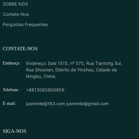
SOBRE NÓS
Contate-Nos
Perguntas Frequentes
CONTATE-NOS
Endereço: Sala 1515, nº 575, Rua Tiantong Sul,
Endereço:
Rua Shounan, Distrito de Yinzhou, Cidade de
Ningbo, China.
+8613065600656
Telefone:
jusmmile@163.com
jusmmile@gmail.com
E-mail:
SIGA-NOS