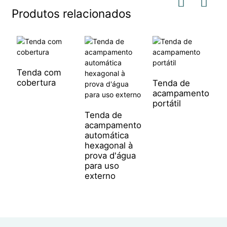
Produtos relacionados
Tenda com
T
cobertura
a
Tenda de
p
acampamento
portátil
Tenda de
acampamento
automática
hexagonal à
prova d'água
para uso
externo