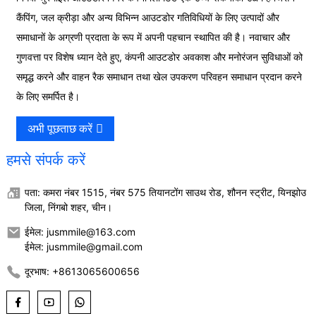
कैंपिंग, जल क्रीड़ा और अन्य विभिन्न आउटडोर गतिविधियों के लिए उत्पादों और
समाधानों के अग्रणी प्रदाता के रूप में अपनी पहचान स्थापित की है। नवाचार और
गुणवत्ता पर विशेष ध्यान देते हुए, कंपनी आउटडोर अवकाश और मनोरंजन सुविधाओं को
समृद्ध करने और वाहन रैक समाधान तथा खेल उपकरण परिवहन समाधान प्रदान करने
के लिए समर्पित है।
अभी पूछताछ करें
हमसे संपर्क करें
पता: कमरा नंबर 1515, नंबर 575 तियानटोंग साउथ रोड, शौनन स्ट्रीट, यिनझोउ
जिला, निंगबो शहर, चीन।
ईमेल: jusmmile@163.com
ईमेल: jusmmile@gmail.com
दूरभाष: +8613065600656