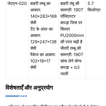
जेटएन-020
बाहरी तम्बू का
बाहरी तंबू की
5.7
आकार:
सामग्री: 190T
किलोग्राम
140*283*168
पॉलिएस्टर
सेमी
कपड़ा जिस पर
टेंट के अंदर का
सिल्वर
आकार:
PU2000mm
129*247*138
की परत चढ़ी है
सेमी
भीतरी तम्बू की
पैकेज का आकार:
सामग्री: 190T
102*18*17
सांस लेने योग्य
सेमी
कपड़ा + b3
जाली
विशेषताएँ और अनुप्रयोग