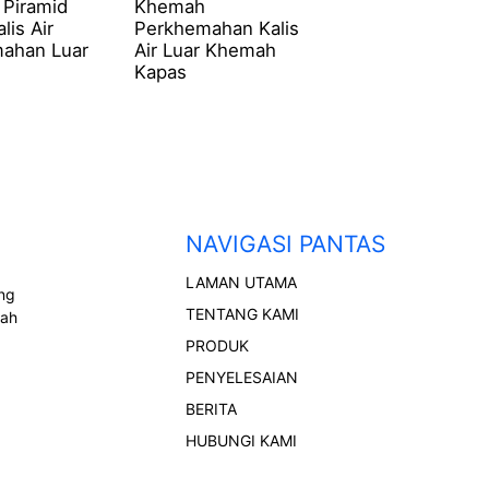
Piramid
Khemah
lis Air
Perkhemahan Kalis
ahan Luar
Air Luar Khemah
Kapas
NAVIGASI PANTAS
LAMAN UTAMA
ong
TENTANG KAMI
rah
PRODUK
PENYELESAIAN
BERITA
HUBUNGI KAMI