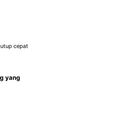
tutup cepat
ng yang