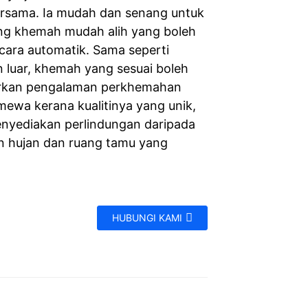
rsama. Ia mudah dan senang untuk
g khemah mudah alih yang boleh
ecara automatik. Sama seperti
 luar, khemah yang sesuai boleh
kan pengalaman perkhemahan
imewa kerana kualitinya yang unik,
enyediakan perlindungan daripada
n hujan dan ruang tamu yang
HUBUNGI KAMI