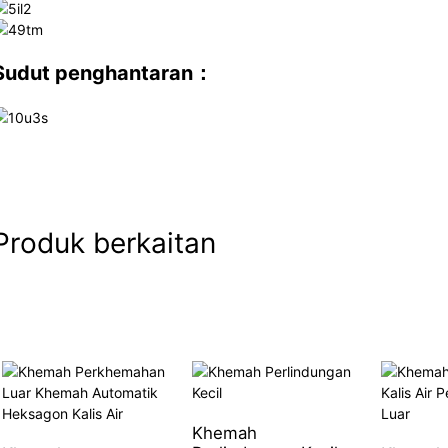
Sudut penghantaran：
Produk berkaitan
Khemah