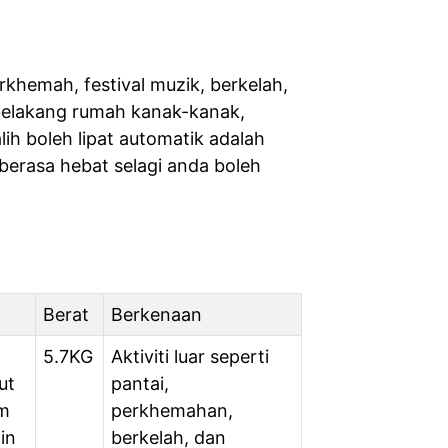
rkhemah, festival muzik, berkelah,
belakang rumah kanak-kanak,
h boleh lipat automatik adalah
berasa hebat selagi anda boleh
Berat
Berkenaan
5.7KG
Aktiviti luar seperti
ut
pantai,
m
perkhemahan,
in
berkelah, dan