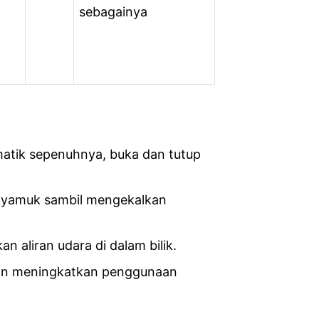
sebagainya
atik sepenuhnya, buka dan tutup
 nyamuk sambil mengekalkan
 aliran udara di dalam bilik.
utan meningkatkan penggunaan