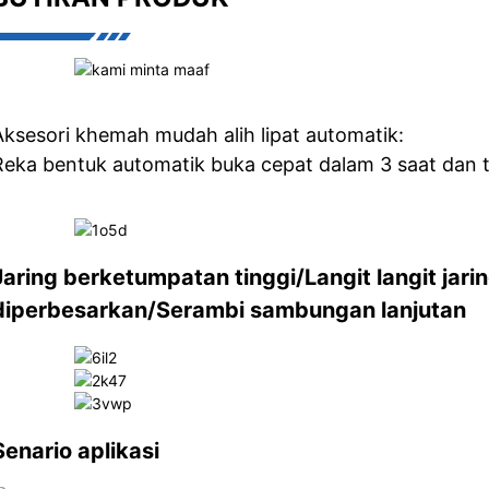
Aksesori khemah mudah alih lipat automatik:
Reka bentuk automatik buka cepat dalam 3 saat dan 
Jaring berketumpatan tinggi/Langit langit jari
diperbesarkan/Serambi sambungan lanjutan
Senario aplikasi