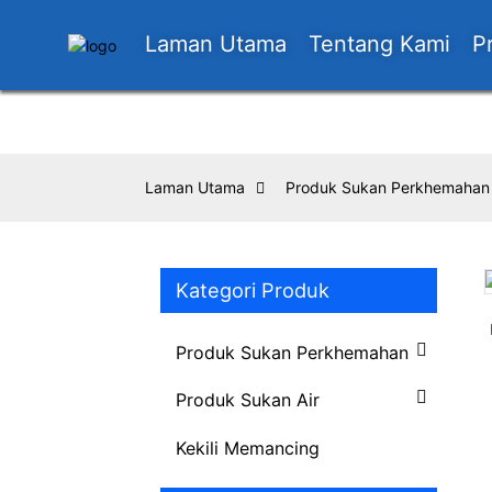
Laman Utama
Tentang Kami
P
Laman Utama
Produk Sukan Perkhemahan
Kategori Produk
Loading...
Loading...
Produk Sukan Perkhemahan
Produk Sukan Air
Kekili Memancing