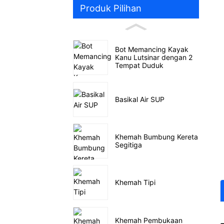
Produk Pilihan
Bot Memancing Kayak
Kanu Lutsinar dengan 2
Tempat Duduk
Basikal Air SUP
Khemah Bumbung Kereta
Segitiga
Khemah Tipi
Khemah Pembukaan