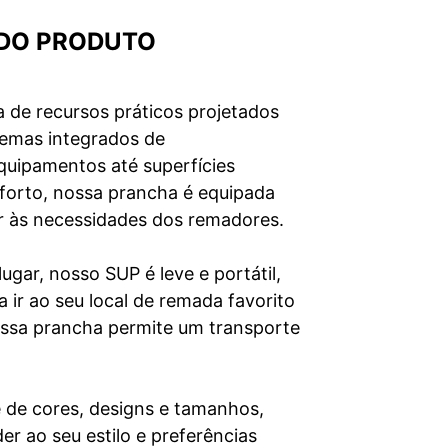
 DO PRODUTO
 de recursos práticos projetados
temas integrados de
uipamentos até superfícies
forto, nossa prancha é equipada
r às necessidades dos remadores.
ugar, nosso SUP é leve e portátil,
 ir ao seu local de remada favorito
ossa prancha permite um transporte
 de cores, designs e tamanhos,
er ao seu estilo e preferências