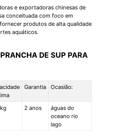
edoras e exportadoras chinesas de
sa conceituada com foco em
ornecer produtos de alta qualidade
rtes aquáticos.
 PRANCHA DE SUP PARA
acidade
Garantia
Ocasião:
ima
 kg
2 anos
águas do
oceano rio
lago