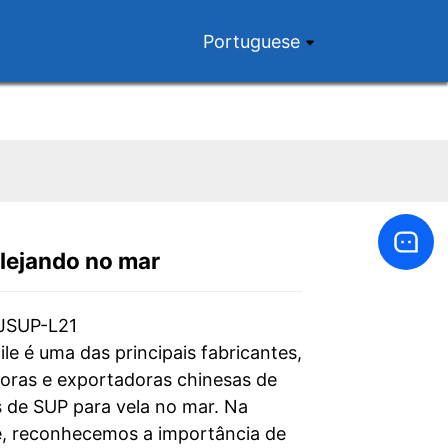
Portuguese
lejando no mar
Loading...
Loading...
JSUP-L21
le é uma das principais fabricantes,
oras e exportadoras chinesas de
 de SUP para vela no mar. Na
, reconhecemos a importância de