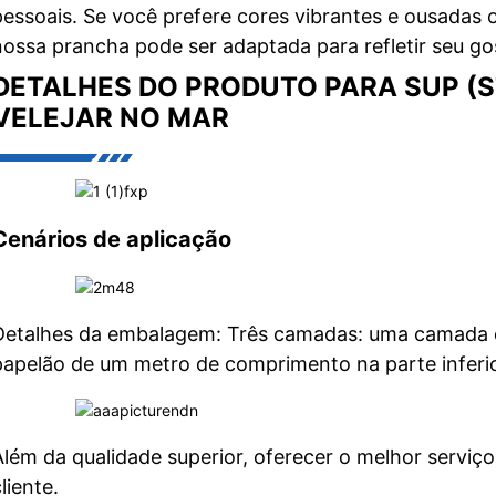
pessoais. Se você prefere cores vibrantes e ousadas o
nossa prancha pode ser adaptada para refletir seu gos
DETALHES DO PRODUTO PARA SUP (S
VELEJAR NO MAR
Cenários de aplicação
Detalhes da embalagem: Três camadas: uma camada d
papelão de um metro de comprimento na parte inferi
Além da qualidade superior, oferecer o melhor servi
liente.