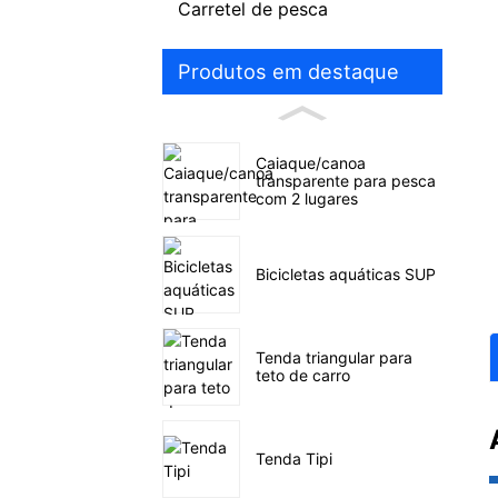
Carretel de pesca
Produtos em destaque
Caiaque/canoa
transparente para pesca
com 2 lugares
Bicicletas aquáticas SUP
Tenda triangular para
teto de carro
Tenda Tipi