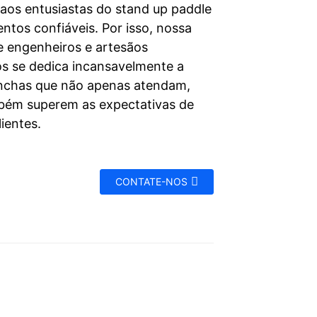
 aos entusiastas do stand up paddle
ntos confiáveis. Por isso, nossa
e engenheiros e artesãos
os se dedica incansavelmente a
anchas que não apenas atendam,
ém superem as expectativas de
ientes.
CONTATE-NOS