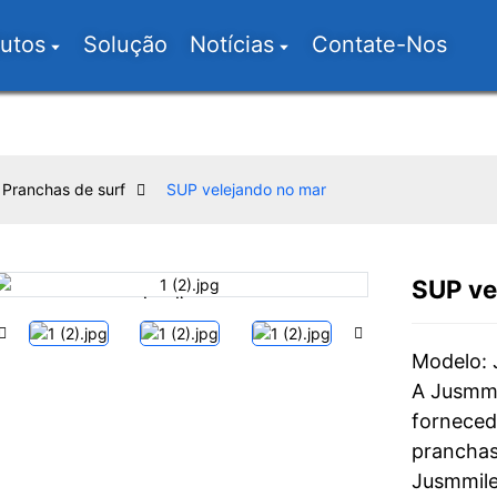
utos
Solução
Notícias
Contate-Nos
Pranchas de surf
SUP velejando no mar
SUP ve
Loading...
Loading...
Modelo: 
A Jusmmi
forneced
pranchas
Jusmmile