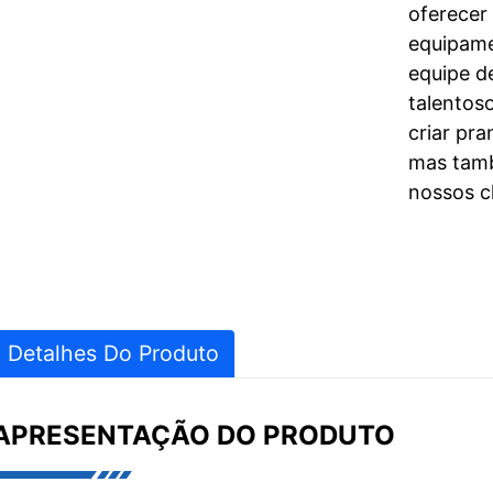
oferecer
equipame
equipe d
talentos
criar pr
mas tamb
nossos cl
Detalhes Do Produto
APRESENTAÇÃO DO PRODUTO