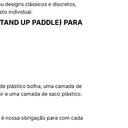
u designs clássicos e discretos,
to individual.
TAND UP PADDLE) PARA
e plástico bolha, uma camada de
or e uma camada de saco plástico.
ço é nossa obrigação para com cada