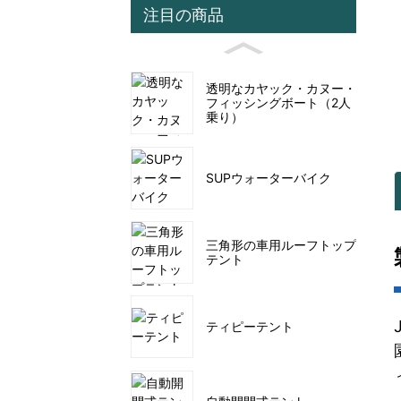
注目の商品
透明なカヤック・カヌー・
フィッシングボート（2人
乗り）
SUPウォーターバイク
三角形の車用ルーフトップ
テント
ティピーテント