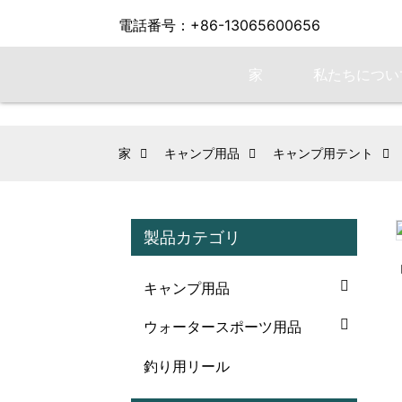
電話番号：+86-13065600656
家
私たちについ
家
キャンプ用品
キャンプ用テント
製品カテゴリ
Loading...
Loading...
キャンプ用品
ウォータースポーツ用品
釣り用リール