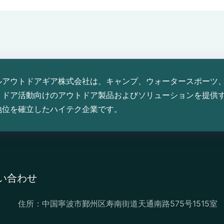
ルアウトドアギア株式会社は、キャンプ、ウォータースポーツ
トドア活動向けのアウトドア製品およびソリューションを提供
地位を確立したハイテク企業です。
い合わせ
住所：中国寧波市鄞州区寿南街道天通南路575号1515室
：