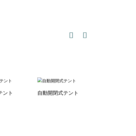
テント
自動開閉式テント
片面コーティング
リコンテント