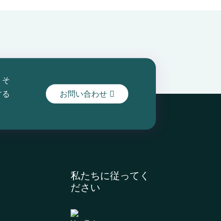
、そ
する
お問い合わせ
私たちに従ってく
ださい