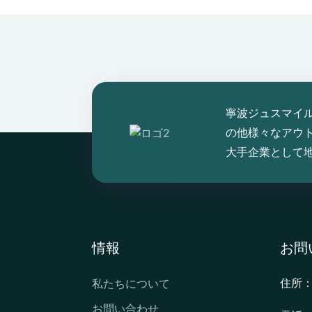
寧波ジュスマイ
の他様々なアウ
大手企業として
情報
お問
私たちについて
住所
お問い合わせ