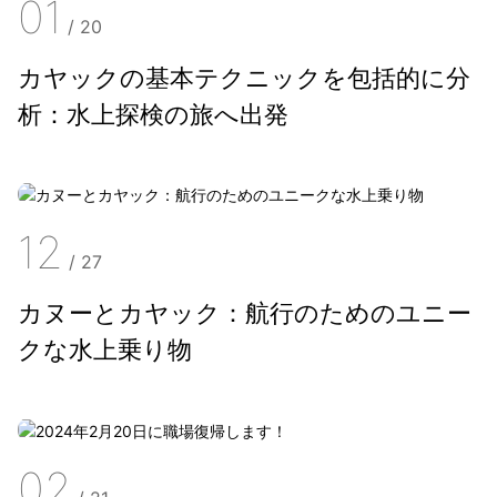
01
/
20
カヤックの基本テクニックを包括的に分
析：水上探検の旅へ出発
12
/
27
カヌーとカヤック：航行のためのユニー
クな水上乗り物
02