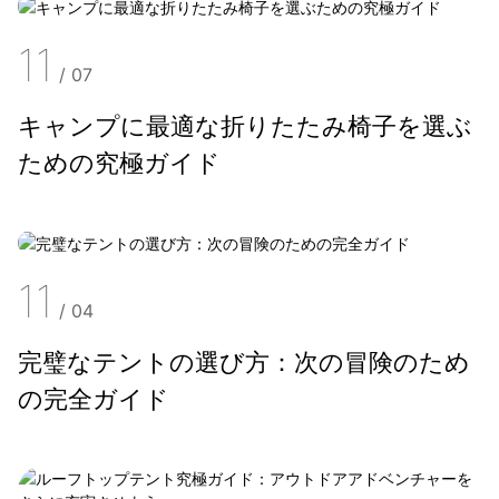
11
/
07
キャンプに最適な折りたたみ椅子を選ぶ
ための究極ガイド
11
/
04
完璧なテントの選び方：次の冒険のため
の完全ガイド