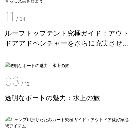
11
/
04
ルーフトップテント究極ガイド：アウト
ドアアドベンチャーをさらに充実させよ
う
03
/
12
透明なボートの魅力：水上の旅