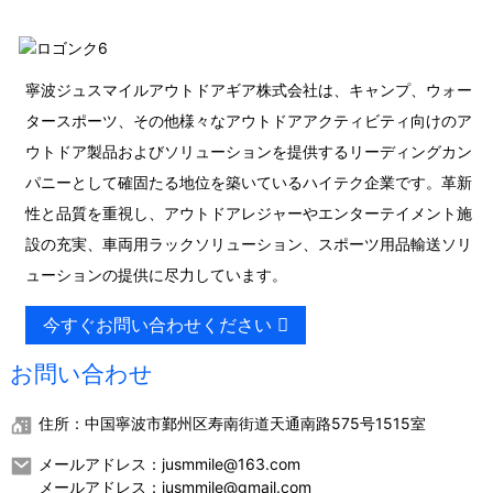
寧波ジュスマイルアウトドアギア株式会社は、キャンプ、ウォー
タースポーツ、その他様々なアウトドアアクティビティ向けのア
ウトドア製品およびソリューションを提供するリーディングカン
パニーとして確固たる地位を築いているハイテク企業です。革新
性と品質を重視し、アウトドアレジャーやエンターテイメント施
設の充実、車両用ラックソリューション、スポーツ用品輸送ソリ
ューションの提供に尽力しています。
今すぐお問い合わせください
お問い合わせ
住所：中国寧波市鄞州区寿南街道天通南路575号1515室
メールアドレス：jusmmile@163.com
メールアドレス：jusmmile@gmail.com