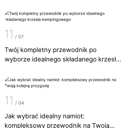
wybrać odpowiednią
11
/
07
Twój kompletny przewodnik po
wyborze idealnego składanego krzesła
kempingowego
11
/
04
Jak wybrać idealny namiot:
kompleksowy przewodnik na Twoją