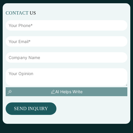
CONTACT
US
AI Helps Write
SEND INQUIRY