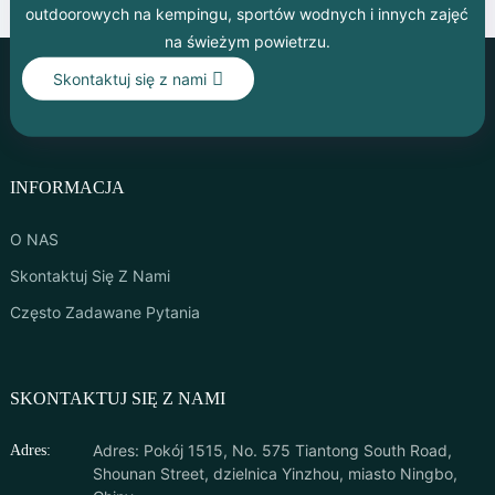
outdoorowych na kempingu, sportów wodnych i innych zajęć
na świeżym powietrzu.
Skontaktuj się z nami
INFORMACJA
O NAS
Skontaktuj Się Z Nami
Często Zadawane Pytania
SKONTAKTUJ SIĘ Z NAMI
Adres: Pokój 1515, No. 575 Tiantong South Road,
Adres:
Shounan Street, dzielnica Yinzhou, miasto Ningbo,