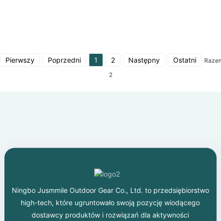
prezentację na Dubai Expo
Pierwszy
Poprzedni
1
2
Następny
Ostatni
Raze
2
Ningbo Jusmmile Outdoor Gear Co., Ltd. to przedsiębiorstwo
high-tech, które ugruntowało swoją pozycję wiodącego
dostawcy produktów i rozwiązań dla aktywności