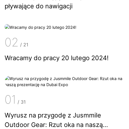
pływające do nawigacji
02
/
21
Wracamy do pracy 20 lutego 2024!
01
/
31
Wyrusz na przygodę z Jusmmile
Outdoor Gear: Rzut oka na naszą