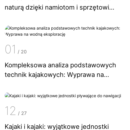
naturą dzięki namiotom i sprzętowi
kempingowemu
01
/
20
Kompleksowa analiza podstawowych
technik kajakowych: Wyprawa na
wodną eksplorację
12
/
27
Kajaki i kajaki: wyjątkowe jednostki