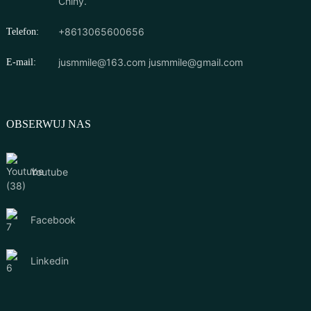
Chiny.
+8613065600656
Telefon:
jusmmile@163.com
jusmmile@gmail.com
E-mail:
OBSERWUJ NAS
Youtube
Facebook
Linkedin