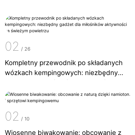
02
/
26
Kompletny przewodnik po składanych
wózkach kempingowych: niezbędny
gadżet dla miłośników aktywności na
świeżym powietrzu
02
/
10
Wiosenne biwakowanie: obcowanie z