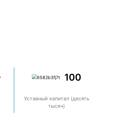
+
100
Уставный капитал (десять
тысяч)