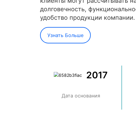
клиенты могут рассчитывать н
долговечность, функционально
удобство продукции компании.
Узнать Больше
2017
Дата основания