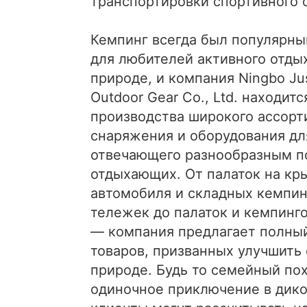
транспортировки спортивного 
Кемпинг всегда был популярн
для любителей активного отды
природе, и компания Ningbo Ju
Outdoor Gear Co., Ltd. находитс
производства широкого ассорт
снаряжения и оборудования дл
отвечающего разнообразным п
отдыхающих. От палаток на кр
автомобиля и складных кемпи
тележек до палаток и кемпинг
— компания предлагает полны
товаров, призванных улучшить 
природе. Будь то семейный по
одиночное приключение в дико