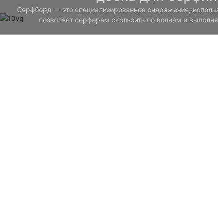
Серфборд — это специализированное снаряжение, использ
позволяет серферам скользить по волнам и выполня